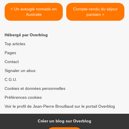
< Un aveugle nomade en
Compte-rendu du séjour
Australie
parisien >
Hébergé par Overblog
Top articles
Pages
Contact
Signaler un abus
C.G.U.
Cookies et données personnelles
Préférences cookies
Voir le profil de Jean-Pierre Brouillaud sur le portail Overblog
Créer un blog sur Overblog