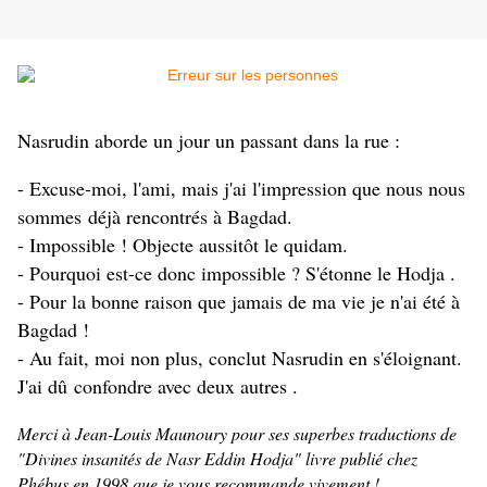
Nasrudin aborde un jour un passant dans la rue :
- Excuse-moi, l'ami, mais j'ai l'impression que nous nous
sommes
déjà rencontrés à Bagdad.
- Impossible ! Objecte aussitôt le quidam.
- Pourquoi est-ce donc impossible ? S'étonne le Hodja .
- Pour la bonne raison que jamais de ma vie je n'ai été à
Bagdad !
- Au fait, moi non plus, conclut Nasrudin en s'éloignant.
J'ai dû
confondre avec deux autres .
Merci à Jean-Louis Maunoury pour ses superbes traductions de
"Divines insanités de Nasr Eddin Hodja" livre publié chez
Phébus en 1998 que je vous recommande vivement !