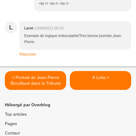
<br /> <br /> <br />
L
Laret
13/09/2012 08:33
Exemple de logique indiscutable!Tres bonne journée,Jean-
Pierre
Répondre
< Portrait de Jean-Pierre
A Leila >
Brouillaud dans la Tribune
Hébergé par Overblog
Top articles
Pages
Contact