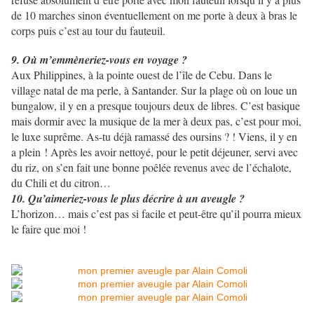
de 10 marches sinon éventuellement on me porte à deux à bras le
corps puis c’est au tour du fauteuil.
9. Où m’emmèneriez-vous en voyage ?
Aux Philippines, à la pointe ouest de l’île de Cebu. Dans le
village natal de ma perle, à Santander. Sur la plage où on loue un
bungalow, il y en a presque toujours deux de libres. C’est basique
mais dormir avec la musique de la mer à deux pas, c’est pour moi,
le luxe suprême. As-tu déjà ramassé des oursins ? ! Viens, il y en
a plein ! Après les avoir nettoyé, pour le petit déjeuner, servi avec
du riz, on s’en fait une bonne poêlée revenus avec de l’échalote,
du Chili et du citron…
10. Qu’aimeriez-vous le plus décrire à un aveugle ?
L’horizon… mais c’est pas si facile et peut-être qu’il pourra mieux
le faire que moi !