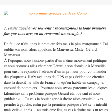
1. Faites appel à vos souvenir : racontez-nous la toute première
fois que vous avez vu ou rencontré un aveugle ?
En fait, ce n’était pas la première fois mais la plus marquante ! J’ai
oublié son nom alors appelons-le Manvussa, Mister Gérard
Manvussa.
À l’époque, nous faisions partie d’un même mouvement politique
et nous sommes allés chercher Gérard à son domicile à Marseille
pour ensuite rejoindre l’adresse d’un imprimeur pour commander
des plaquettes. Il n’y avait pas de GPS et pas évident de circuler
dans la deuxième ville de France lorsqu’on habite en campagne,
entouré de pommiers ! Pourtant nous avons parcouru les quelques
kilomètres sans problème puisque Gérard était devant et nous
guidait : «… Tu vois la boulangerie à droite alors ensuite tu vas
prendre à gauche, enfin pas la première puisque c’est sens interdit
mais celle d’après… au troisième feu, tu vas à droite mais tu restes