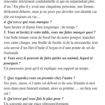
rencontre strictement confidentielle et qui en surprendrait plus
d’un ! En plus il y avait une cinquième personne, une femme,
drôlement délurée, mais je ne peux pas dévoiler son identité car
elle est toujours en vie…
4. Qu’est-ce qui vous manque ?
Sans hésiter et depuis bien longtemps : du temps !
5. Vous m’invitez à votre table, vous me faites manger quoi ?
Une belle tomate cœur de bœuf bio de notre potager, tranchée
avec entre chaque, une feuille de basilic et de la mozzarella; tout
cela arrosé d’un filet d’huile d’Argan et d’une pointe de sel de
Guérande.
6. Vous avez le pouvoir de faire parler un animal, lequel et
pourquoi ?
Un paresseux pour qu’il m’explique son rapport au temps.
7. Que regardez-vous en premier chez l’autre ?
Ses yeux, sinon, si l’autre est debout et du sexe féminin et moi
assis dans mon fauteuil roulant, alors sa poitrine … ou bien son
cul !
8. Qu’est-ce qui vous fais le plus peur ?
Un souvenir qui me glace rétrospectivement.