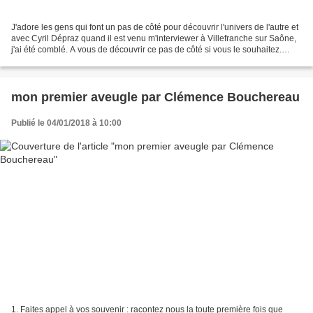
J'adore les gens qui font un pas de côté pour découvrir l'univers de l'autre et
avec Cyril Dépraz quand il est venu m'interviewer à Villefranche sur Saône,
j'ai été comblé. A vous de découvrir ce pas de côté si vous le souhaitez.
Interview Jean-Pierre...
mon premier aveugle par Clémence Bouchereau
Publié le 04/01/2018 à 10:00
1. Faites appel à vos souvenir : racontez nous la toute première fois que