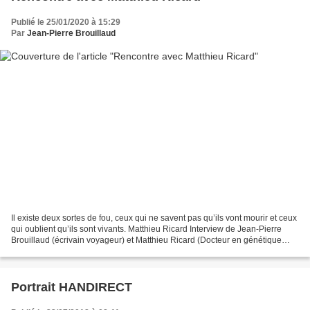
Publié le 25/01/2020 à 15:29
Par
Jean-Pierre Brouillaud
Il existe deux sortes de fou, ceux qui ne savent pas qu’ils vont mourir et ceux
qui oublient qu’ils sont vivants. Matthieu Ricard Interview de Jean-Pierre
Brouillaud (écrivain voyageur) et Matthieu Ricard (Docteur en génétique
cellulaire, Moine bouddhiste...
Portrait HANDIRECT