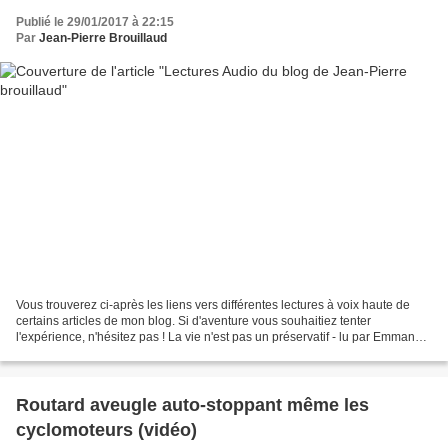
Publié le 29/01/2017 à 22:15
Par
Jean-Pierre Brouillaud
Vous trouverez ci-après les liens vers différentes lectures à voix haute de
certains articles de mon blog. Si d'aventure vous souhaitiez tenter
l'expérience, n'hésitez pas ! La vie n'est pas un préservatif - lu par Emmanuel
Geveaux Nasreddin et le meunier...
Routard aveugle auto-stoppant même les
cyclomoteurs (vidéo)