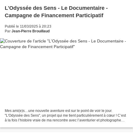
L'Odyssée des Sens - Le Documentaire -
Campagne de Financement Participatif
Publié le 11/03/2025 à 20:23
Par
Jean-Pierre Brouillaud
Mes ami(e)s…une nouvelle aventure est sur le point de voir le jour.
"L'Odyssée des Sens", un projet qui me tient particulièrement à cœur ! C’est
à la fois l’histoire vraie de ma rencontre avec l’aventurier et photographe
Lucas Lepage, mais également un...