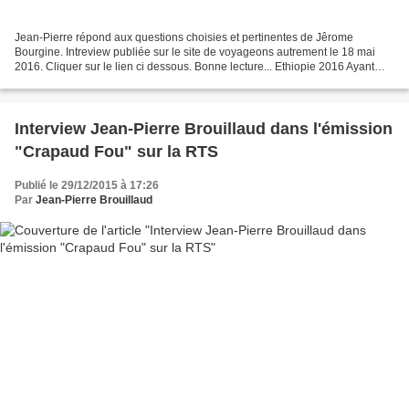
Jean-Pierre répond aux questions choisies et pertinentes de Jêrome
Bourgine. Intreview publiée sur le site de voyageons autrement le 18 mai
2016. Cliquer sur le lien ci dessous. Bonne lecture... Ethiopie 2016 Ayant
appris à 15 ans qu'il serait définitivement...
Interview Jean-Pierre Brouillaud dans l'émission
"Crapaud Fou" sur la RTS
Publié le 29/12/2015 à 17:26
Par
Jean-Pierre Brouillaud