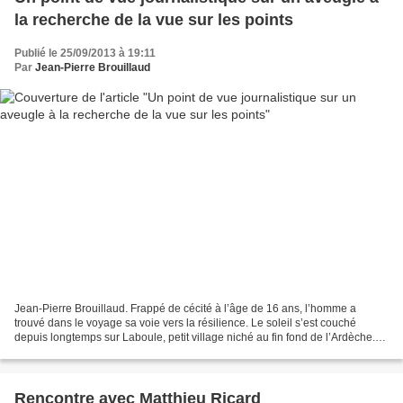
la recherche de la vue sur les points
Publié le 25/09/2013 à 19:11
Par
Jean-Pierre Brouillaud
Jean-Pierre Brouillaud. Frappé de cécité à l’âge de 16 ans, l’homme a
trouvé dans le voyage sa voie vers la résilience. Le soleil s’est couché
depuis longtemps sur Laboule, petit village niché au fin fond de l’Ardèche.
Le bout du monde. C’est ici que...
Rencontre avec Matthieu Ricard