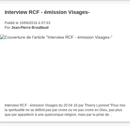
Interview RCF - émission Visages-
Publié le 10/06/2016 à 07:03
Par
Jean-Pierre Brouillaud
Interview RCF - émission Visages du 20 04 16 par Thierry Lyonnet "Pour moi
la spiritualité ne se définit pas par croire ou ne pas croire en Dieu, pas plus
que par appartenir à une quelconque religion, mais par la prise de
conscience de ce qu'est notre...