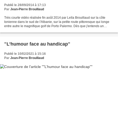
Publié le 28/09/2014 à 17:13
Par
Jean-Pierre Brouillaud
Très courte vidéo réalisée fin août 2014 par Leïla Brouillaud sur la côte
Ionienne dans le sud de l'Albanie, sur la petite route pittoresque qui longe
entre autre le magnifique golf de Porto Palermo. Dès que j'entends un
véhicule je dresse le pouce, mais...
"L’humour face au handicap"
Publié le 10/02/2021 à 15:16
Par
Jean-Pierre Brouillaud