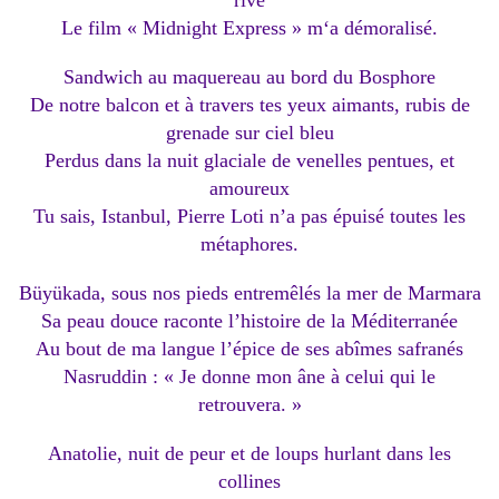
rive
Le film « Midnight Express » m‘a démoralisé.
Sandwich au maquereau au bord du Bosphore
De notre balcon et à travers tes yeux aimants, rubis de
grenade sur ciel bleu
Perdus dans la nuit glaciale de venelles pentues, et
amoureux
Tu sais, Istanbul, Pierre Loti n’a pas épuisé toutes les
métaphores.
Büyükada, sous nos pieds entremêlés la mer de Marmara
Sa peau douce raconte l’histoire de la Méditerranée
Au bout de ma langue l’épice de ses abîmes safranés
Nasruddin : « Je donne mon âne à celui qui le
retrouvera. »
Anatolie, nuit de peur et de loups hurlant dans les
collines