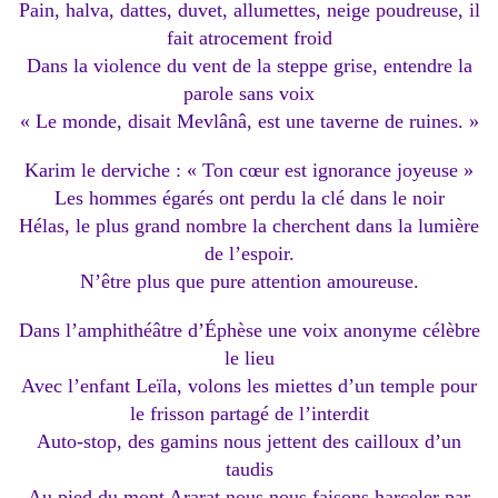
Pain, halva, dattes, duvet, allumettes, neige poudreuse, il
fait atrocement froid
Dans la violence du vent de la steppe grise, entendre la
parole sans voix
« Le monde, disait Mevlânâ, est une taverne de ruines. »
Karim le derviche : « Ton cœur est ignorance joyeuse »
Les hommes égarés ont perdu la clé dans le noir
Hélas, le plus grand nombre la cherchent dans la lumière
de l’espoir.
N’être plus que pure attention amoureuse.
Dans l’amphithéâtre d’Éphèse une voix anonyme célèbre
le lieu
Avec l’enfant Leïla, volons les miettes d’un temple pour
le frisson partagé de l’interdit
Auto-stop, des gamins nous jettent des cailloux d’un
taudis
Au pied du mont Ararat nous nous faisons harceler par