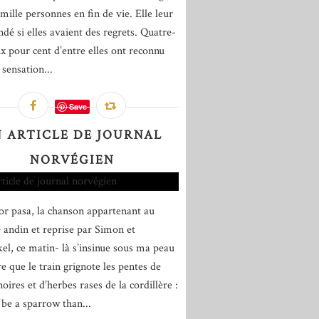
mille personnes en fin de vie. Elle leur
dé si elles avaient des regrets. Quatre-
ix pour cent d’entre elles ont reconnu
 sensation...
Save
 ARTICLE DE JOURNAL
NORVÉGIEN
or pasa, la chanson appartenant au
e andin et reprise par Simon et
el, ce matin- là s’insinue sous ma peau
e que le train grignote les pentes de
oires et d’herbes rases de la cordillère :
 be a sparrow than...