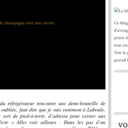
Ce blog
d'aveug
priori 
tout est
Voir le 
portail
u réfrigérateur rencontre une demi-bouteille de
 oubliée, faut dire que je suis rarement à Laboule,
 sert de pied-à-terre, d’adresse pour exister aux
ivre « Aller voir ailleurs - Dans les pas d’un
VO