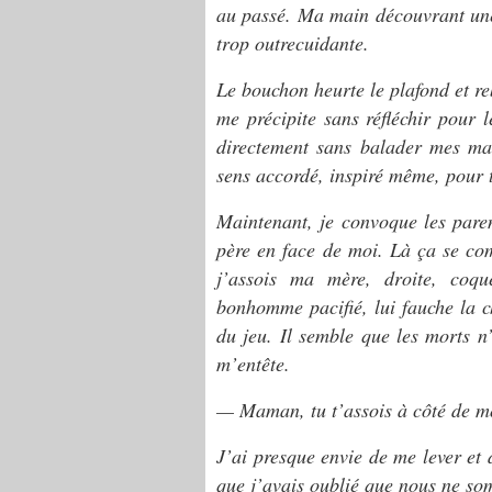
au passé. Ma main découvrant une
trop outrecuidante.
Le bouchon heurte le plafond et re
me précipite sans réfléchir pour l
directement sans balader mes ma
sens accordé, inspiré même, pour t
Maintenant, je convoque les pare
père en face de moi. Là ça se com
j’assois ma mère, droite, coqu
bonhomme pacifié, lui fauche la ch
du jeu. Il semble que les morts n’
m’entête.
— Maman, tu t’assois à côté de moi
J’ai presque envie de me lever et 
que j’avais oublié que nous ne s