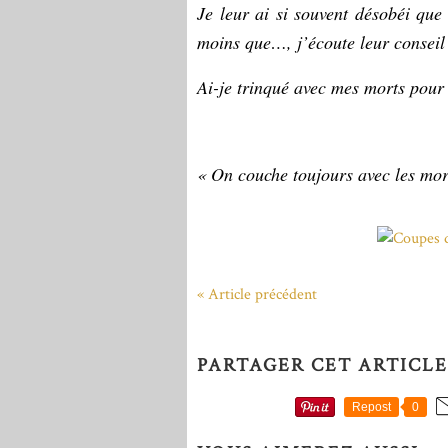
Je leur ai si souvent désobéi que 
moins que…, j’écoute leur conseil
Ai-je trinqué avec mes morts pour
« On couche toujours avec les mort
« Article précédent
PARTAGER CET ARTICLE
Repost
0