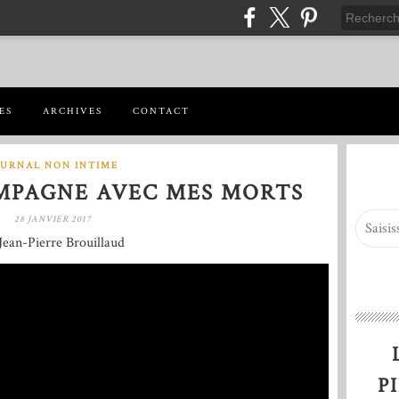
ES
ARCHIVES
CONTACT
OURNAL NON INTIME
MPAGNE AVEC MES MORTS
28 JANVIER 2017
Jean-Pierre Brouillaud
P