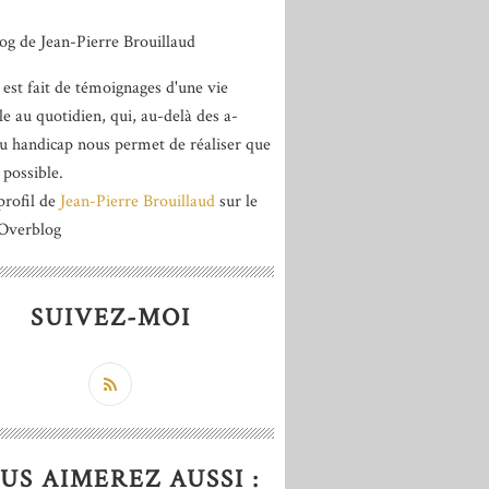
 est fait de témoignages d'une vie
le au quotidien, qui, au-delà des a-
du handicap nous permet de réaliser que
 possible.
profil de
Jean-Pierre Brouillaud
sur le
 Overblog
SUIVEZ-MOI
US AIMEREZ AUSSI :