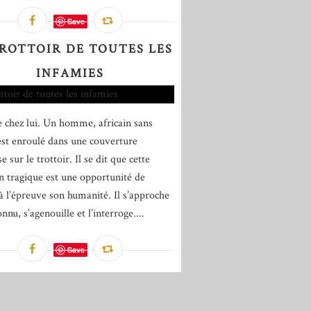
Save
TROTTOIR DE TOUTES LES
INFAMIES
re chez lui. Un homme, africain sans
est enroulé dans une couverture
e sur le trottoir. Il se dit que cette
on tragique est une opportunité de
à l’épreuve son humanité. Il s’approche
onnu, s’agenouille et l’interroge....
Save