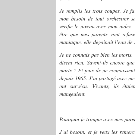
Je remplis les trois coupes. Je fai
mon besoin de tout orchestrer 
vérifie le niveau avec mon index. 
être que mes parents vont refus
maniaque, elle dégainait l’eau de 
Je ne connais pas bien les morts, 
disent rien. Savent-ils encore que
morts ? Et puis ils ne connaissen
depuis 1965. J’ai partagé avec mes 
ont survécu. Vivants, ils étaien
mangeaient.
Pourquoi je trinque avec mes pare
J’ai besoin, et je veux les remer