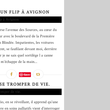
UN FLIP À AVIGNON
erse l’avenue des Sources, au cœur du
ur avec le boulevard de la Première
n Blindée. Impatientes, les voitures
nt, se faufilant devant moi, derrière
 je ne sais quel sortilège l a canne
 m’échappe de la main...
Save
SE TROMPER DE VIE.
io, en se réveillant, il apprend qu’une
re en soins palliatifs vient d’interroger