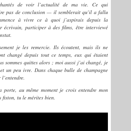
nchantés de voir l’actualité de ma vie. Ce qui
e pas de conclusion — il semblerait qu’il a fallu
mmence à vivre ce à quoi j’aspirais depuis la
 écrivain, participer à des films, être interviewé
nstat.
ement je les remercie. Ils écoutent, mais ils ne
ont changé depuis tout ce temps, eux qui étaient
ous sommes quittes alors ; moi aussi j’ai changé, je
n et un peu ivre. Dans chaque bulle de champagne
r l’entendre.
la porte, au même moment je crois entendre mon
fiston, tu le mérites bien.