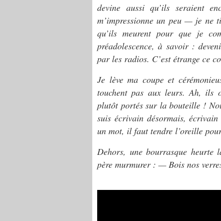
devine aussi qu’ils seraient e
m’impressionne un peu — je ne tir
qu’ils meurent pour que je co
préadolescence, à savoir : devenir
par les radios. C’est étrange ce co
Je lève ma coupe et cérémonieus
touchent pas aux leurs. Ah, ils 
plutôt portés sur la bouteille ! N
suis écrivain désormais, écrivai
un mot, il faut tendre l’oreille pou
Dehors, une bourrasque heurte 
père murmurer : — Bois nos verres 