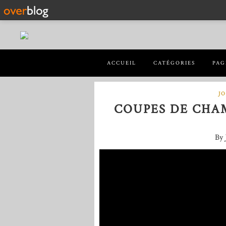
ACCUEIL
CATÉGORIES
PAG
J
COUPES DE CHA
By 