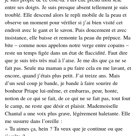
entre ses doigts. Je suis presque absent tellement je suis
troublé. Elle descend alors le repli mobile de la peau et
observe un moment pour vérifier si j’ai bien visité cet
endroit avec le gant et le savon. Puis doucement et avec
insistance, elle baisse et remonte la peau du prépuce. Ma
bite – comme nous appelons notre verge entre copains –
reste un temps figée dans un état de flaccidité. Faut dire
que je suis très très mal à l’aise. Je me dis que ça ne se
fait pas. Seule ma maman a pu faire cela en me lavant, et
encore, quand j’étais plus petit. J’ai treize ans. Mais
d’un seul coup je bande, je bande à faire sourire de
bonheur Priape lui-même, et embarras, peur, honte,
notion de ce qui se fait, de ce qui ne se fait pas, tout fout
le camp, ne reste que désir et plaisir. Mademoiselle
Chantal a une voix plus grave, légèrement haletante. Elle
me susurre dans l’oreille :
« Tu aimes ça, hein ? Tu veux que je continue ou que