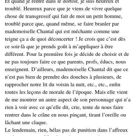
Et quand je rentre dans le dortoir, je suis heureux et
troublé. Heureux parce que je viens de vivre quelque
chose de transgressif qui fait de moi un petit homme,
troublé parce que, quand même, se faire branler par
mademoiselle Chantal qui est méchante comme une
teigne ça a de quoi déconcerter ! Je crois que c’est dès
ce soir-là que je prends goût à m’appliquer à être
différent. Pour la première fois je décide de choisir et de
ne pas toujours faire ce que parents, profs, éducs, nous
enseignent. D’ailleurs, mademoiselle Chantal dit que ce
n’est pas bien de prendre des douches à plusieurs, de
rapprocher notre lit du voisin la nuit, etc., etc., enfin
toutes les leçons de morale de l’époque. Mais elle vient
de me montrer un autre aspect de son personnage qui n’a
rien à voir avec ce qu’elle dit, crie, tente de nous faire
rentrer dans le crâne en nous pinçant, tirant l’oreille ou
lâchant une claque.
Le lendemain, rien, hélas pas de punition dans l’affreux