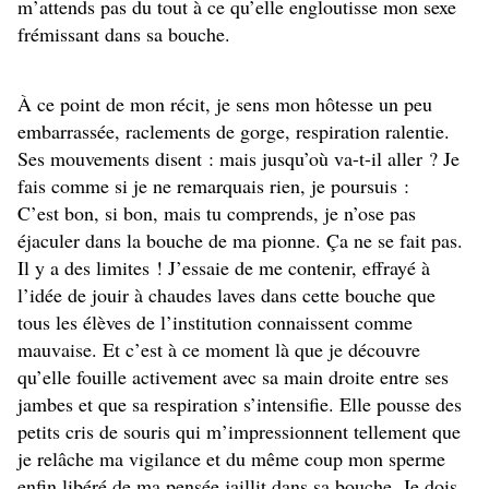
m’attends pas du tout à ce qu’elle engloutisse mon sexe
frémissant dans sa bouche.
À ce point de mon récit, je sens mon hôtesse un peu
embarrassée, raclements de gorge, respiration ralentie.
Ses mouvements disent : mais jusqu’où va-t-il aller ? Je
fais comme si je ne remarquais rien, je poursuis :
C’est bon, si bon, mais tu comprends, je n’ose pas
éjaculer dans la bouche de ma pionne. Ça ne se fait pas.
Il y a des limites ! J’essaie de me contenir, effrayé à
l’idée de jouir à chaudes laves dans cette bouche que
tous les élèves de l’institution connaissent comme
mauvaise. Et c’est à ce moment là que je découvre
qu’elle fouille activement avec sa main droite entre ses
jambes et que sa respiration s’intensifie. Elle pousse des
petits cris de souris qui m’impressionnent tellement que
je relâche ma vigilance et du même coup mon sperme
enfin libéré de ma pensée jaillit dans sa bouche. Je dois