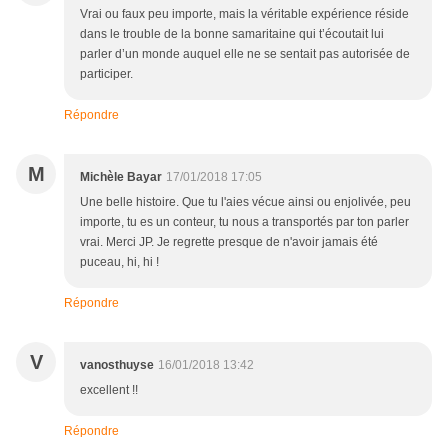
Vrai ou faux peu importe, mais la véritable expérience réside
dans le trouble de la bonne samaritaine qui t’écoutait lui
parler d’un monde auquel elle ne se sentait pas autorisée de
participer.
Répondre
M
Michèle Bayar
17/01/2018 17:05
Une belle histoire. Que tu l'aies vécue ainsi ou enjolivée, peu
importe, tu es un conteur, tu nous a transportés par ton parler
vrai. Merci JP. Je regrette presque de n'avoir jamais été
puceau, hi, hi !
Répondre
V
vanosthuyse
16/01/2018 13:42
excellent !!
Répondre