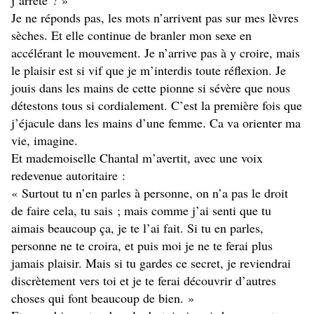
j’arrête ? »
Je ne réponds pas, les mots n’arrivent pas sur mes lèvres
sèches. Et elle continue de branler mon sexe en
accélérant le mouvement. Je n’arrive pas à y croire, mais
le plaisir est si vif que je m’interdis toute réflexion. Je
jouis dans les mains de cette pionne si sévère que nous
détestons tous si cordialement. C’est la première fois que
j’éjacule dans les mains d’une femme. Ca va orienter ma
vie, imagine.
Et mademoiselle Chantal m’avertit, avec une voix
redevenue autoritaire :
« Surtout tu n’en parles à personne, on n’a pas le droit
de faire cela, tu sais ; mais comme j’ai senti que tu
aimais beaucoup ça, je te l’ai fait. Si tu en parles,
personne ne te croira, et puis moi je ne te ferai plus
jamais plaisir. Mais si tu gardes ce secret, je reviendrai
discrètement vers toi et je te ferai découvrir d’autres
choses qui font beaucoup de bien. »