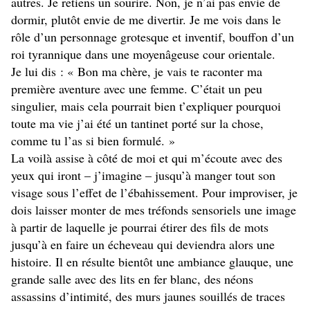
autres. Je retiens un sourire. Non, je n’ai pas envie de
dormir, plutôt envie de me divertir. Je me vois dans le
rôle d’un personnage grotesque et inventif, bouffon d’un
roi tyrannique dans une moyenâgeuse cour orientale.
Je lui dis : « Bon ma chère, je vais te raconter ma
première aventure avec une femme. C’était un peu
singulier, mais cela pourrait bien t’expliquer pourquoi
toute ma vie j’ai été un tantinet porté sur la chose,
comme tu l’as si bien formulé. »
La voilà assise à côté de moi et qui m’écoute avec des
yeux qui iront – j’imagine – jusqu’à manger tout son
visage sous l’effet de l’ébahissement. Pour improviser, je
dois laisser monter de mes tréfonds sensoriels une image
à partir de laquelle je pourrai étirer des fils de mots
jusqu’à en faire un écheveau qui deviendra alors une
histoire. Il en résulte bientôt une ambiance glauque, une
grande salle avec des lits en fer blanc, des néons
assassins d’intimité, des murs jaunes souillés de traces