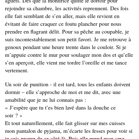
aguets. Dès que la monitrice quitte le dortoir pour
rejoindre sa chambre, les activités reprennent. Des fois
elle fait semblant de s’en aller, mais elle revient en
évitant de faire craquer ce foutu plancher pour nous
prendre en flagrant délit. Pour sa pêche au coupable, je
suis incontestablement son petit favori. Je me retrouve à
genoux pendant une heure trente dans le couloir. Si je
m’appuie contre le mur pour soulager mon dos et qu’elle
s’en aperçoit, elle vient me tordre l’oreille et me tance
vertement.
Un soir de punition - il est tard, tous les enfants doivent
dormir – elle s’approche de moi et me dit, avec une
amabilité que je ne lui connais pas :
« J’espère que tu t’es bien lavé dans la douche ce
soir ? »
Et tout naturellement, elle fait glisser sur mes cuisses
mon pantalon de pyjama, m’écarte les fesses pour voir si
je suis propre de ce côté-là. Puis elle prend mon sexe