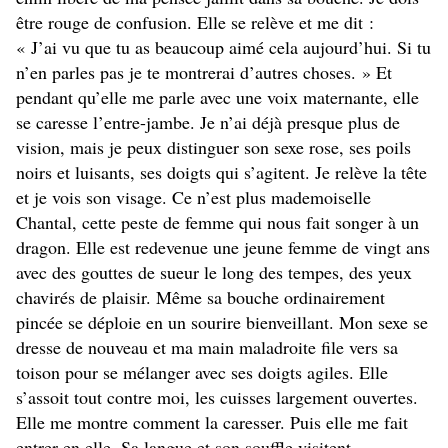
être rouge de confusion. Elle se relève et me dit :
« J’ai vu que tu as beaucoup aimé cela aujourd’hui. Si tu
n’en parles pas je te montrerai d’autres choses. » Et
pendant qu’elle me parle avec une voix maternante, elle
se caresse l’entre-jambe. Je n’ai déjà presque plus de
vision, mais je peux distinguer son sexe rose, ses poils
noirs et luisants, ses doigts qui s’agitent. Je relève la tête
et je vois son visage. Ce n’est plus mademoiselle
Chantal, cette peste de femme qui nous fait songer à un
dragon. Elle est redevenue une jeune femme de vingt ans
avec des gouttes de sueur le long des tempes, des yeux
chavirés de plaisir. Même sa bouche ordinairement
pincée se déploie en un sourire bienveillant. Mon sexe se
dresse de nouveau et ma main maladroite file vers sa
toison pour se mélanger avec ses doigts agiles. Elle
s’assoit tout contre moi, les cuisses largement ouvertes.
Elle me montre comment la caresser. Puis elle me fait
entrer en elle. Sa langue et son souffle visitent