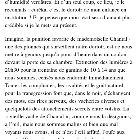
d’humidité verdâtres. Et d’un seul coup, ce lieu, je le
reconnais : euréka, c’est le dortoir de mon enfance en
institution ! Et je pense que mon récit sera d’autant plus
crédible si je le mets au présent.
Imagine, la punition favorite de mademoiselle Chantal -
une des pionnes qui surveillent notre dortoir, est de nous
mettre à genoux jusqu’à point d’heure dans un couloir
devant la porte de sa chambre. Extinction des lumières à
20h30 pour la trentaine de gamins de 10 à 14 ans que
nous sommes, censés nous endormir immédiatement.
Toutes les complicités, les rivalités et le goût naturel
pour la transgression font que, dans le noir, s’échangent
des mots, des rires nerveux, des vacheries diverses et
quelquefois des attouchements secrets entre voisins. La
« vieille vache de Chantal », comme nous la désignons,
a l’œil, mais nous sommes malins et bien que mal
voyants nous avons, si ce n’est l’œil affûté, l’ouïe aux