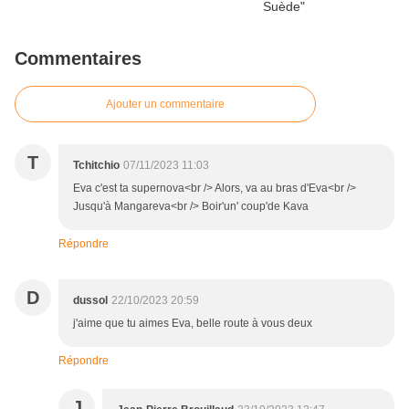
Commentaires
Ajouter un commentaire
T
Tchitchio
07/11/2023 11:03
Eva c'est ta supernova<br /> Alors, va au bras d'Eva<br />
Jusqu'à Mangareva<br /> Boir'un' coup'de Kava
Répondre
D
dussol
22/10/2023 20:59
j'aime que tu aimes Eva, belle route à vous deux
Répondre
J