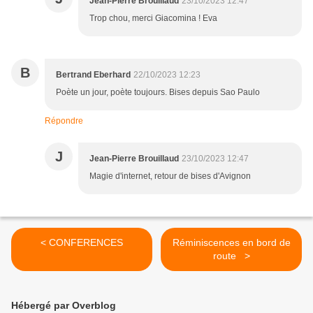
Jean-Pierre Brouillaud
23/10/2023 12:47
Trop chou, merci Giacomina ! Eva
B
Bertrand Eberhard
22/10/2023 12:23
Poète un jour, poète toujours. Bises depuis Sao Paulo
Répondre
J
Jean-Pierre Brouillaud
23/10/2023 12:47
Magie d'internet, retour de bises d'Avignon
< CONFERENCES
Réminiscences en bord de
route >
Hébergé par Overblog