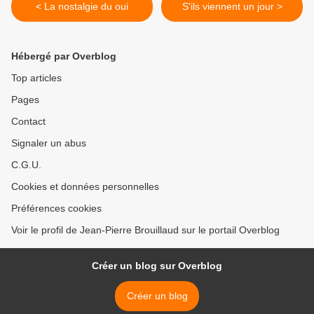
< La nostalgie du oui
S'ils viennent un jour >
Hébergé par Overblog
Top articles
Pages
Contact
Signaler un abus
C.G.U.
Cookies et données personnelles
Préférences cookies
Voir le profil de Jean-Pierre Brouillaud sur le portail Overblog
Créer un blog sur Overblog
Créer un blog