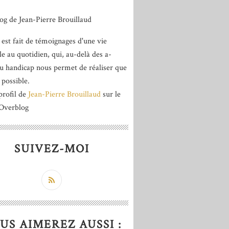
 est fait de témoignages d'une vie
le au quotidien, qui, au-delà des a-
du handicap nous permet de réaliser que
 possible.
profil de
Jean-Pierre Brouillaud
sur le
 Overblog
SUIVEZ-MOI
US AIMEREZ AUSSI :