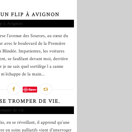
UN FLIP À AVIGNON
erse l’avenue des Sources, au cœur du
ur avec le boulevard de la Première
n Blindée. Impatientes, les voitures
nt, se faufilant devant moi, derrière
 je ne sais quel sortilège l a canne
 m’échappe de la main...
Save
SE TROMPER DE VIE.
io, en se réveillant, il apprend qu’une
re en soins palliatifs vient d’interroger