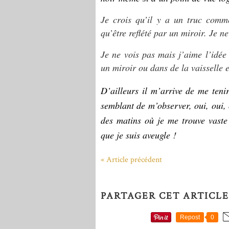
Je crois qu’il y a un truc comme
qu’être reflété par un miroir. Je n
Je ne vois pas mais j’aime l’idée
un miroir ou dans de la vaisselle e
D’ailleurs il m’arrive de me tenir
semblant de m’observer, oui, oui, 
des matins où je me trouve vaste
que je suis aveugle !
« Article précédent
PARTAGER CET ARTICLE
Repost
0