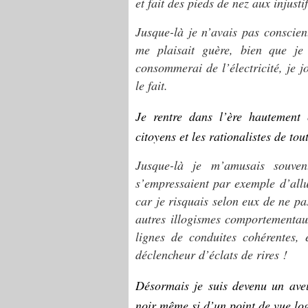
et fait des pieds de nez aux injustif
Jusque-là je n’avais pas conscien
me plaisait guère, bien que je
consommerai de l’électricité, je 
le fait.
Je rentre dans l’ère hautement c
citoyens et les rationalistes de tout
Jusque-là je m’amusais souve
s’empressaient par exemple d’allu
car je risquais selon eux de ne pas
autres illogismes comportementau
lignes de conduites cohérentes,
déclencheur d’éclats de rires !
Désormais je suis devenu un ave
noir même si d’un point de vue log