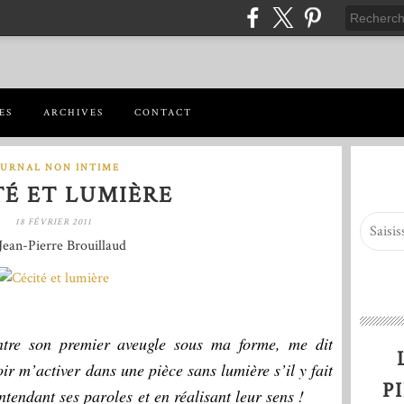
ES
ARCHIVES
CONTACT
OURNAL NON INTIME
TÉ ET LUMIÈRE
18 FÉVRIER 2011
Jean-Pierre Brouillaud
tre son premier aveugle sous ma forme, me dit
ir m’activer dans une pièce sans lumière s’il y fait
P
ntendant ses paroles et en réalisant leur sens !