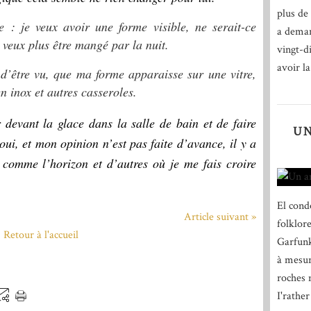
plus de 
 : je veux avoir une forme visible, ne serait-ce
a deman
e veux plus être mangé par la nuit.
vingt-d
avoir la
 d’être vu, que ma forme apparaisse sur une vitre,
n inox et autres casseroles.
 devant la glace dans la salle de bain et de faire
UN
oui, et mon opinion n’est pas faite d’avance, il y a
 comme l’horizon et d’autres où je me fais croire
El cond
Article suivant »
folklor
Retour à l'accueil
Garfunk
à mesur
roches n
I'rather