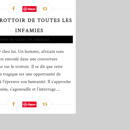
Save
TROTTOIR DE TOUTES LES
INFAMIES
re chez lui. Un homme, africain sans
est enroulé dans une couverture
e sur le trottoir. Il se dit que cette
on tragique est une opportunité de
à l’épreuve son humanité. Il s’approche
onnu, s’agenouille et l’interroge....
Save