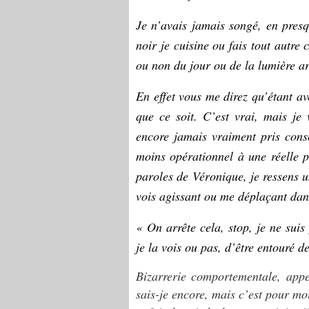
Je n’avais jamais songé, en presq
noir je cuisine ou fais tout autre
ou non du jour ou de la lumière art
En effet vous me direz qu’étant av
que ce soit. C’est vrai, mais je
encore jamais vraiment pris cons
moins opérationnel à une réelle p
paroles de Véronique, je ressens 
vois agissant ou me déplaçant dans 
« On arrête cela, stop, je ne suis
je la vois ou pas, d’être entouré d
Bizarrerie comportementale, app
sais-je encore, mais c’est pour mo