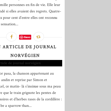
mille personnes en fin de vie. Elle leur
dé si elles avaient des regrets. Quatre-
ix pour cent d’entre elles ont reconnu
 sensation...
Save
 ARTICLE DE JOURNAL
NORVÉGIEN
or pasa, la chanson appartenant au
e andin et reprise par Simon et
el, ce matin- là s’insinue sous ma peau
e que le train grignote les pentes de
oires et d’herbes rases de la cordillère :
 be a sparrow than...