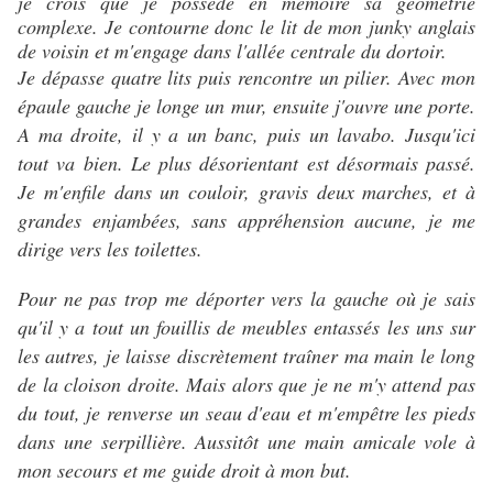
je crois que je possède en mémoire sa géométrie
complexe. Je contourne donc le lit de mon junky anglais
de voisin et m'engage dans l'allée centrale du dortoir.
Je dépasse quatre lits puis rencontre un pilier. Avec mon
épaule gauche je longe un mur, ensuite j'ouvre une porte.
A ma droite, il y a un banc, puis un lavabo. Jusqu'ici
tout va bien. Le plus désorientant est désormais passé.
Je m'enfile dans un couloir, gravis deux marches, et à
grandes enjambées, sans appréhension aucune, je me
dirige vers les toilettes.
Pour ne pas trop me déporter vers la gauche où je sais
qu'il y a tout un fouillis de meubles entassés les uns sur
les autres, je laisse discrètement traîner ma main le long
de la cloison droite. Mais alors que je ne m'y attend pas
du tout, je renverse un seau d'eau et m'empêtre les pieds
dans une serpillière. Aussitôt une main amicale vole à
mon secours et me guide droit à mon but.