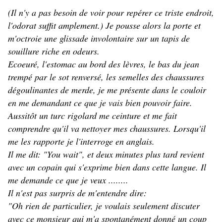
(Il n'y a pas besoin de voir pour repérer ce triste endroit,
l'odorat suffit amplement.) Je pousse alors la porte et
m'octroie une glissade involontaire sur un tapis de
souillure riche en odeurs.
Ecoeuré, l'estomac au bord des lèvres, le bas du jean
trempé par le sot renversé, les semelles des chaussures
dégoulinantes de merde, je me présente dans le couloir
en me demandant ce que je vais bien pouvoir faire.
Aussitôt un turc rigolard me ceinture et me fait
comprendre qu'il va nettoyer mes chaussures. Lorsqu'il
me les rapporte je l'interroge en anglais.
Il me dit: "You wait", et deux minutes plus tard revient
avec un copain qui s'exprime bien dans cette langue. Il
me demande ce que je veux ........
Il n'est pas surpris de m'entendre dire:
"Oh rien de particulier, je voulais seulement discuter
avec ce monsieur qui m'a spontanément donné un coup