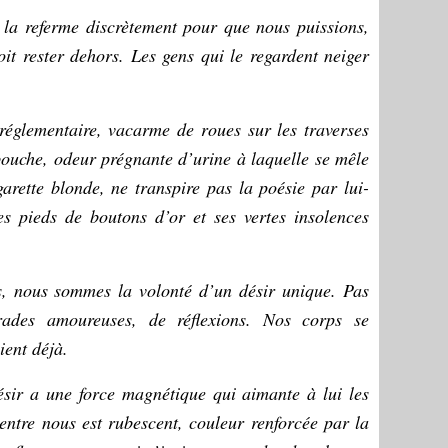
 la referme discrètement pour que nous puissions,
oit rester dehors. Les gens qui le regardent neiger
n réglementaire, vacarme de roues sur les traverses
bouche, odeur prégnante d’urine à laquelle se mêle
arette blonde, ne transpire pas la poésie par lui-
s pieds de boutons d’or et ses vertes insolences
.
, nous sommes la volonté d’un désir unique. Pas
rades amoureuses, de réflexions. Nos corps se
ient déjà.
sir a une force magnétique qui aimante à lui les
entre nous est rubescent, couleur renforcée par la