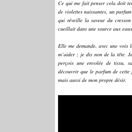
Ce qui me fait penser cela doit te
de violettes naissantes, un parfum
qui réveille la saveur du cress
cueillait dans une source aux eaux
Elle me demande, avec une voix lé
m’aider ; je dis non de la tête. J
perçois une envolée de tissu, s
découvrir que le parfum de cette
mais aussi de mon propre désir.