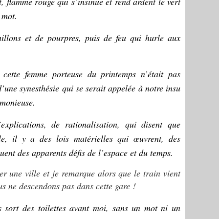
t, flamme rouge qui s’insinue et rend ardent le vert
e mot.
lons et de pourpres, puis de feu qui hurle aux
cette femme porteuse du printemps n’était pas
’une synesthésie qui se serait appelée à notre insu
rmonieuse.
explications, de rationalisation, qui disent que
le, il y a des lois matérielles qui œuvrent, des
quent des apparents défis de l’espace et du temps.
 une ville et je remarque alors que le train vient
us ne descendons pas dans cette gare !
 sort des toilettes avant moi, sans un mot ni un