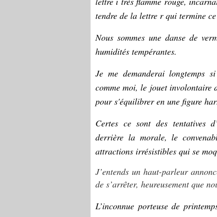
lettre i très flamme rouge, incarna
tendre de la lettre r qui termine c
Nous sommes une danse de vermil
humidités tempérantes.
Je me demanderai longtemps si 
comme moi, le jouet involontaire d
pour s'équilibrer en une figure ha
Certes ce sont des tentatives d’
derrière la morale, le convenab
attractions irrésistibles qui se mo
J’entends un haut-parleur annoncer
de s’arrêter, heureusement que no
L’inconnue porteuse de printemps