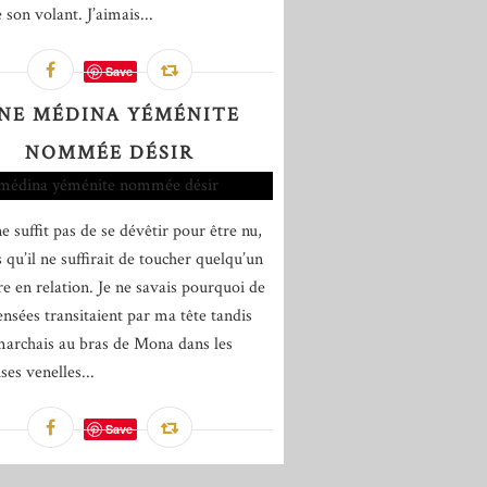
 son volant. J’aimais...
Save
NE MÉDINA YÉMÉNITE
NOMMÉE DÉSIR
e suffit pas de se dévêtir pour être nu,
 qu’il ne suffirait de toucher quelqu’un
re en relation. Je ne savais pourquoi de
ensées transitaient par ma tête tandis
marchais au bras de Mona dans les
es venelles...
Save