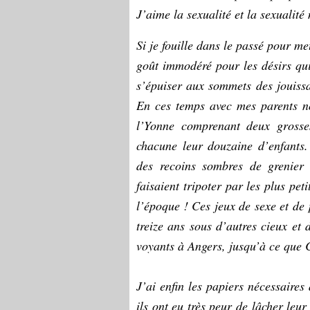
J’aime la sexualité et la sexualité
Si je fouille dans le passé pour met
goût immodéré pour les désirs qui
s’épuiser aux sommets des jouiss
En ces temps avec mes parents n
l’Yonne comprenant deux grosse
chacune leur douzaine d’enfants
des recoins sombres de grenier 
faisaient tripoter par les plus pe
l’époque ! Ces jeux de sexe et de 
treize ans sous d’autres cieux et
voyants à Angers, jusqu’à ce que 
J’ai enfin les papiers nécessaires
ils ont eu très peur de lâcher leur