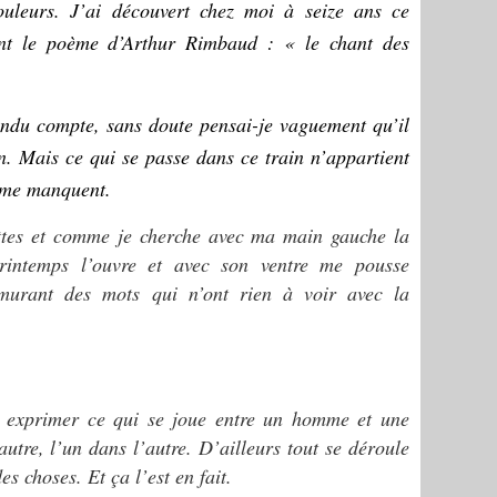
ouleurs. J’ai découvert chez moi à seize ans ce
nt le poème d’Arthur Rimbaud : « le chant des
endu compte, sans doute pensai-je vaguement qu’il
n. Mais ce qui se passe dans ce train n’appartient
 me manquent.
lettes et comme je cherche avec ma main gauche la
printemps l’ouvre et avec son ventre me pousse
rmurant des mots qui n’ont rien à voir avec la
à exprimer ce qui se joue entre un homme et une
autre, l’un dans l’autre. D’ailleurs tout se déroule
s choses. Et ça l’est en fait.