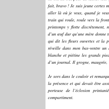
fait, bravo ! Je suis jeune certes m
aller là où je veux, quand je veu
train qui roule, roule vers la fro
printemps y flotte discrètement
d’un œuf dur qu’une mère donne te
qui dit les fleurs ouvertes et la 
réveille dans mon bas-ventre un
blanche et piétine les grands pi
d’un journal. Il grogne, maugrée, v
Je sors dans le couloir et remarq
la présence et qui devait être ass
porteuse de l’éclosion printani
compartiment.