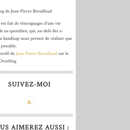
 est fait de témoignages d'une vie
le au quotidien, qui, au-delà des a-
du handicap nous permet de réaliser que
 possible.
profil de
Jean-Pierre Brouillaud
sur le
 Overblog
SUIVEZ-MOI
US AIMEREZ AUSSI :