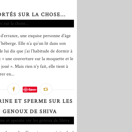
ORTÉS SUR LA CHOSE...
 d’errance, une exquise personne d’âge
héberge. Elle n’a qu’un lit dans son
Je lui dis que j’ai l’habitude de dormir à
 : « une couverture sur la moquette et le
 joué ». Mais rien n’y fait, elle tient à
er en...
Save
RINE ET SPERME SUR LES
GENOUX DE SHIVA