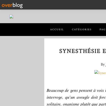
ACCUEIL
CATÉGORIES
PAG
SYNESTHÉSIE E
By 
Beaucoup de gens pensent à voix ba
interroge, qu’un aveugle doit for
solitaire, onanisme plutôt que par