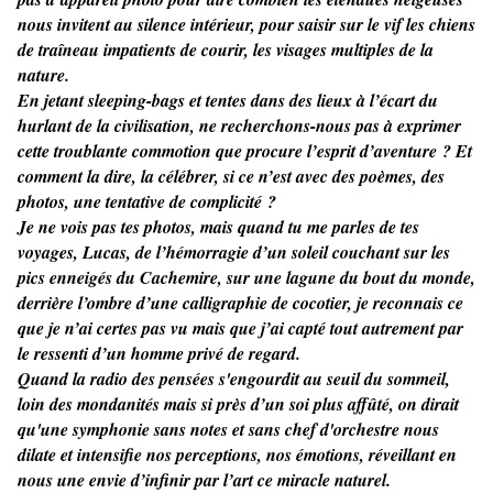
nous invitent au silence intérieur, pour saisir sur le vif les chiens
de traîneau impatients de courir, les visages multiples de la
nature.
En jetant sleeping-bags et tentes dans des lieux à l’écart du
hurlant de la civilisation, ne recherchons-nous pas à exprimer
cette troublante commotion que procure l’esprit d’aventure ? Et
comment la dire, la célébrer, si ce n’est avec des poèmes, des
photos, une tentative de complicité ?
Je ne vois pas tes photos, mais quand tu me parles de tes
voyages, Lucas, de l’hémorragie d’un soleil couchant sur les
pics enneigés du Cachemire, sur une lagune du bout du monde,
derrière l’ombre d’une calligraphie de cocotier, je reconnais ce
que je n’ai certes pas vu mais que j’ai capté tout autrement par
le ressenti d’un homme privé de regard.
Quand la radio des pensées s'engourdit au seuil du sommeil,
loin des mondanités mais si près d’un soi plus affûté, on dirait
qu'une symphonie sans notes et sans chef d'orchestre nous
dilate et intensifie nos perceptions, nos émotions, réveillant en
nous une envie d’infinir par l’art ce miracle naturel.