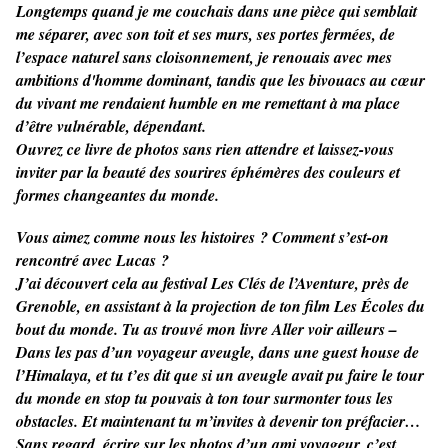
Longtemps quand je me couchais dans une pièce qui semblait
me séparer, avec son toit et ses murs, ses portes fermées, de
l’espace naturel sans cloisonnement, je renouais avec mes
ambitions d'homme dominant, tandis que les bivouacs au cœur
du vivant me rendaient humble en me remettant à ma place
d’être vulnérable, dépendant.
Ouvrez ce livre de photos sans rien attendre et laissez-vous
inviter par la beauté des sourires éphémères des couleurs et
formes changeantes du monde.
Vous aimez comme nous les histoires ? Comment s’est-on
rencontré avec Lucas ?
J’ai découvert cela au festival Les Clés de l’Aventure, près de
Grenoble, en assistant à la projection de ton film Les Écoles du
bout du monde. Tu as trouvé mon livre Aller voir ailleurs –
Dans les pas d’un voyageur aveugle, dans une guest house de
l’Himalaya, et tu t’es dit que si un aveugle avait pu faire le tour
du monde en stop tu pouvais à ton tour surmonter tous les
obstacles. Et maintenant tu m’invites à devenir ton préfacier…
Sans regard, écrire sur les photos d’un ami voyageur, c’est