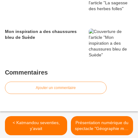
Mon inspiration a des chaussures
bleu de Suède
Commentaires
Ajouter un commentaire
< Katmandou seventies,
Présentation numérique du
y’avait
spectacle "Géographie mon
Amour" >