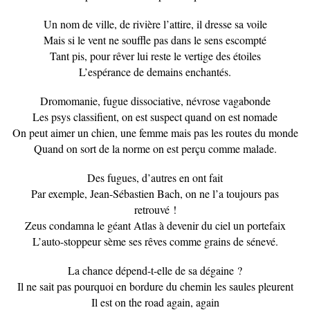
Un nom de ville, de rivière l’attire, il dresse sa voile
Mais si le vent ne souffle pas dans le sens escompté
Tant pis, pour rêver lui reste le vertige des étoiles
L’espérance de demains enchantés.
Dromomanie, fugue dissociative, névrose vagabonde
Les psys classifient, on est suspect quand on est nomade
On peut aimer un chien, une femme mais pas les routes du monde
Quand on sort de la norme on est perçu comme malade.
Des fugues, d’autres en ont fait
Par exemple, Jean-Sébastien Bach, on ne l’a toujours pas
retrouvé !
Zeus condamna le géant Atlas à devenir du ciel un portefaix
L’auto-stoppeur sème ses rêves comme grains de sénevé.
La chance dépend-t-elle de sa dégaine ?
Il ne sait pas pourquoi en bordure du chemin les saules pleurent
Il est on the road again, again