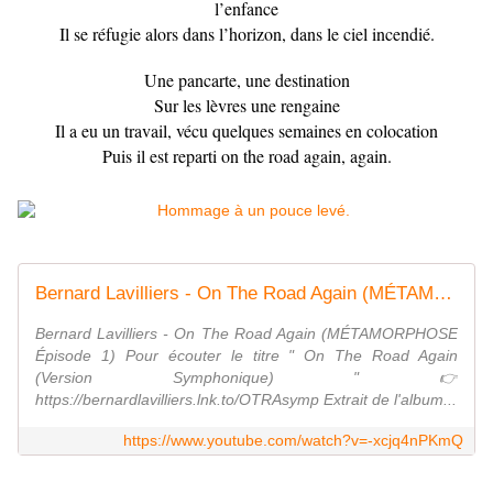
l’enfance
Il se réfugie alors dans l’horizon, dans le ciel incendié.
Une pancarte, une destination
Sur les lèvres une rengaine
Il a eu un travail, vécu quelques semaines en colocation
Puis il est reparti on the road again, again.
Bernard Lavilliers - On The Road Again (MÉTAMORPHOSE - Épisode 1)
Bernard Lavilliers - On The Road Again (MÉTAMORPHOSE
Épisode 1) Pour écouter le titre " On The Road Again
(Version Symphonique) " 👉
https://bernardlavilliers.lnk.to/OTRAsymp Extrait de l'album...
https://www.youtube.com/watch?v=-xcjq4nPKmQ