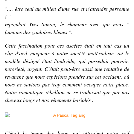
"
".... être seul au milieu d'une rue et n'attendre personne
! "
répondait Yves Simon, le chanteur avec qui nous "
fumions des gauloises bleues ".
Cette fascination pour ces ascètes était en tout cas un
clin d'oeil moqueur à notre société matérialiste, où le
modèle désigné était l'individu, qui possédait pouvoir,
notoriété, argent. C'était peut-être aussi une tentative de
revanche que nous espérions prendre sur cet occident, où
nous ne savions pas trop comment occuper notre place.
Notre romantique rébellion ne se traduisait que par nos
cheveux longs et nos vêtements bariolés .
C'était le temps des livres qui attisaient notre soif