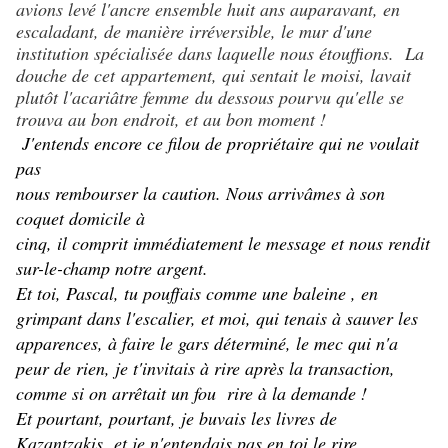
avions levé l'ancre ensemble huit ans auparavant, en
escaladant, de manière irréversible, le mur d'une
institution spécialisée dans laquelle nous étouffions. La
douche de cet
appartement, qui sentait le moisi, lavait
plutôt l'acariâtre femme
du dessous pourvu qu'elle se
trouva au bon endroit, et au bon moment !
J'entends encore ce filou de propriétaire qui ne voulait
pas
nous rembourser la caution. Nous arrivâmes à son
coquet domicile à
cinq, il comprit immédiatement le message et nous rendit
sur-le-champ notre argent.
Et toi, Pascal, tu pouffais comme une baleine , en
grimpant dans l'escalier, et moi, qui tenais à sauver les
apparences, à faire le gars déterminé, le mec qui n'a
peur de rien, je t'invitais à rire après la transaction,
comme si on arrêtait un fou rire à la demande !
Et pourtant, pourtant, je buvais les livres de
Kazantzakis et je n'entendais pas en toi le rire