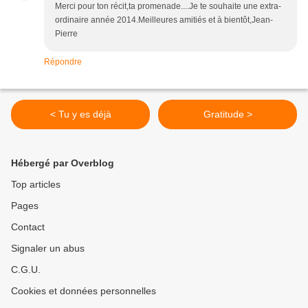
Merci pour ton récit,ta promenade....Je te souhaite une extra-
ordinaire année 2014.Meilleures amitiés et à bientôt,Jean-
Pierre
Répondre
< Tu y es déjà
Gratitude >
Hébergé par Overblog
Top articles
Pages
Contact
Signaler un abus
C.G.U.
Cookies et données personnelles