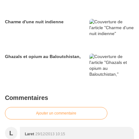
Charme d'une nuit indienne
Ghazals et opium au Baloutchistan,
Commentaires
Ajouter un commentaire
L
Laret
29/12/2013 10:15