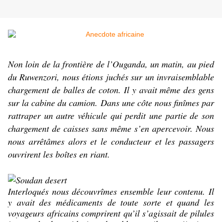
Non loin de la frontière de l’Ouganda, un matin, au pied
du Ruwenzori, nous étions juchés sur un invraisemblable
chargement de balles de coton. Il y avait même des gens
sur la cabine du camion. Dans une côte nous finîmes par
rattraper un autre véhicule qui perdit une partie de son
chargement de caisses sans même s’en apercevoir. Nous
nous arrêtâmes alors et le conducteur et les passagers
ouvrirent les boîtes en riant.
Interloqués nous décou
vrîmes ensemble leur contenu. Il
y avait des médicaments de toute sorte et quand les
voyageurs africains comprirent qu’il s’agissait de pilules