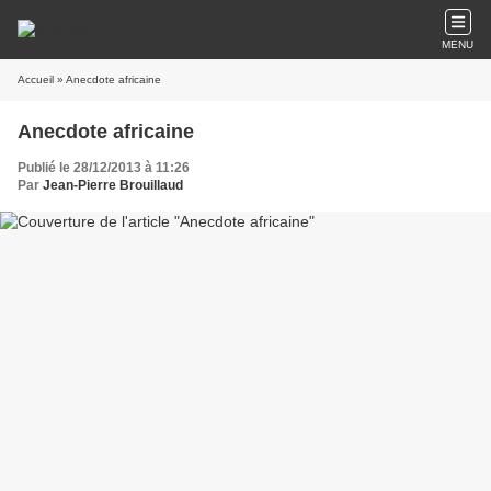
MENU
Accueil
» Anecdote africaine
Anecdote africaine
Publié le 28/12/2013 à 11:26
Par
Jean-Pierre Brouillaud