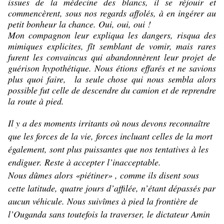
issues de la médecine des blancs, il se réjouir et
commencèrent, sous nos regards affolés, à en ingérer au
petit bonheur la chance. Oui, oui, oui !
Mon compagnon leur expliqua les dangers, risqua des
mimiques explicites, fît semblant de vomir, mais rares
furent les convaincus qui abandonnèrent leur projet de
guérison hypothétique. Nous étions effarés et ne savions
plus quoi faire, la seule chose qui nous sembla alors
possible fut celle de descendre du camion et de reprendre
la route à pied.
Il y a des moments irritants où nous devons reconnaître
que les forces de la vie, forces incluant celles de la mort
également, sont plus puissantes que nos tentatives à les
endiguer. Reste à accepter l’inacceptable.
Nous dûmes alors «piétiner» , comme ils disent sous
cette latitude, quatre jours d’affilée, n’étant dépassés par
aucun véhicule. Nous suivîmes à pied la frontière de
l’Ouganda sans toutefois la traverser, le dictateur Amin