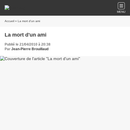
MENU
Accueil
» La mort d'un ami
La mort d'un ami
Publié le 21/04/2010 à 20:38
Par
Jean-Pierre Brouillaud