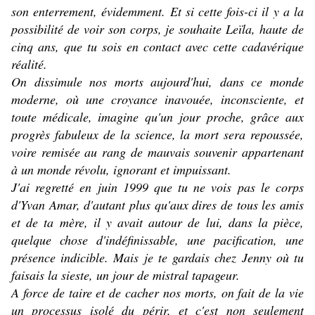
son enterrement, évidemment. Et si cette fois-ci il y a la
possibilité de voir son corps, je souhaite Leïla, haute de
cinq ans, que tu sois en contact avec cette cadavérique
réalité.
On dissimule nos morts aujourd'hui, dans ce monde
moderne, où une croyance inavouée, inconsciente, et
toute médicale, imagine qu'un jour proche, grâce aux
progrès fabuleux de la science, la mort sera repoussée,
voire remisée au rang de mauvais souvenir appartenant
à un monde révolu, ignorant et impuissant.
J'ai regretté en juin 1999 que tu ne vois pas le corps
d'Yvan Amar, d'autant plus qu'aux dires de tous les amis
et de ta mère, il y avait autour de lui, dans la pièce,
quelque chose d'indéfinissable, une pacification, une
présence indicible. Mais je te gardais chez Jenny où tu
faisais la sieste, un jour de mistral tapageur.
A force de taire et de cacher nos morts, on fait de la vie
un processus isolé du périr, et c'est non seulement