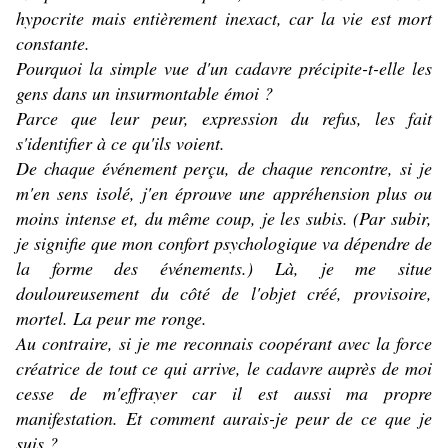
hypocrite mais entièrement inexact, car la vie est mort
constante.
Pourquoi la simple vue d'un cadavre précipite-t-elle les
gens dans un insurmontable émoi ?
Parce que leur peur, expression du refus, les fait
s'identifier à ce qu'ils voient.
De chaque événement perçu, de chaque rencontre, si je
m'en sens isolé, j'en éprouve une appréhension plus ou
moins intense et, du même coup, je les subis. (Par subir,
je signifie que mon confort psychologique va dépendre de
la forme des événements.) Là, je me situe
douloureusement du côté de l'objet créé, provisoire,
mortel. La peur me ronge.
Au contraire, si je me reconnais coopérant avec la force
créatrice de tout ce qui arrive, le cadavre auprès de moi
cesse de m'effrayer car il est aussi ma propre
manifestation. Et comment aurais-je peur de ce que je
suis ?