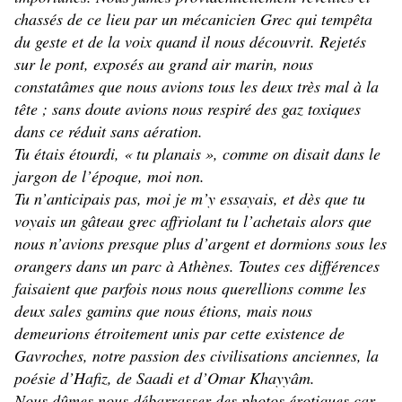
chassés de ce lieu par un mécanicien Grec qui tempêta
du geste et de la voix quand il nous découvrit. Rejetés
sur le pont, exposés au grand air marin, nous
constatâmes que nous avions tous les deux très mal à la
tête ; sans doute avions nous respiré des gaz toxiques
dans ce réduit sans aération.
Tu étais étourdi, « tu planais », comme on disait dans le
jargon de l’époque, moi non.
Tu n’anticipais pas, moi je m’y essayais, et dès que tu
voyais un gâteau grec affriolant tu l’achetais alors que
nous n’avions presque plus d’argent et dormions sous les
orangers dans un parc à Athènes. Toutes ces différences
faisaient que parfois nous nous querellions comme les
deux sales gamins que nous étions, mais nous
demeurions étroitement unis par cette existence de
Gavroches, notre passion des civilisations anciennes, la
poésie d’Hafiz, de Saadi et d’Omar Khayyâm.
Nous dûmes nous débarrasser des photos érotiques car