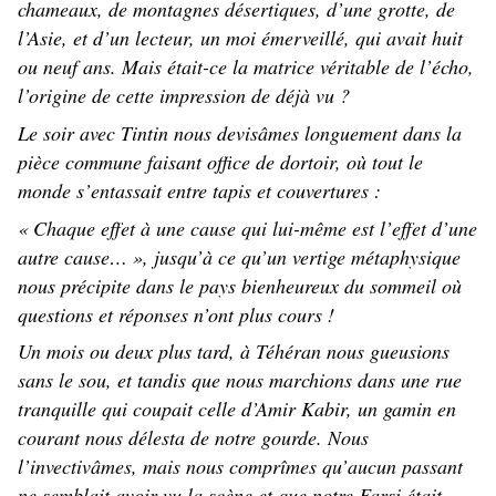
chameaux, de montagnes désertiques, d’une grotte, de
l’Asie, et d’un lecteur, un moi émerveillé, qui avait huit
ou neuf ans. Mais était-ce la matrice véritable de l’écho,
l’origine de cette impression de déjà vu ?
Le soir avec Tintin nous devisâmes longuement dans la
pièce commune faisant office de dortoir, où tout le
monde s’entassait entre tapis et couvertures :
« Chaque effet à une cause qui lui-même est l’effet d’une
autre cause… », jusqu’à ce qu’un vertige métaphysique
nous précipite dans le pays bienheureux du sommeil où
questions et réponses n’ont plus cours !
Un mois ou deux plus tard, à Téhéran nous gueusions
sans le sou, et tandis que nous marchions dans une rue
tranquille qui coupait celle d’Amir Kabir, un gamin en
courant nous délesta de notre gourde. Nous
l’invectivâmes, mais nous comprîmes qu’aucun passant
ne semblait avoir vu la scène et que notre Farsi était