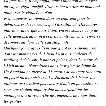
La face ravie, il empoigna, dans l'intention de le laver,
un vague gigot tuméfié, tirant selon les dire de mon ami
plutôt sur le violacé, et d'un
geste auguste, le trempa dans un caniveau pour le
débarrasser des mouches qui l'assaillaient. Dix mètres
plus loin, alors que nous étions encore sous le coup de
cette démonstration peu convaincante, un chien crevé se
décomposait dans cette eau stagnante.
Quelques jours après l’épisode gigot nous cheminions
dans les montagnes de l’Indu Kush aux couleurs de
rouille qui s'élèvent, hautes et pelées, dans le centre de
l'Afghanistan. Nous étions dans la région de Bâmiyân.
Un Bouddha en pierre de 53 mètres de hauteur racontait
un passé bien antérieur à l’avènement de l’Islam, les
talibans ne l’avaient pas encore réduit en poussière, et
sous une chaleur impitoyable nous arpentions les
montagnes, à la recherche de squelettes de loups dans
les grottes.