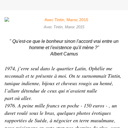
Avec Tintin, Maroc 2015
" Qu'est-ce que le bonheur sinon l'accord vrai entre un
homme et l'existence qu'il mène ?"
Albert Camus
1974, j’erre seul dans le quartier Latin, Ophélie me
reconnaît et te présente à moi. On te surnommait Tintin,
tunique indienne, bijoux et cheveux rougis au henné,
l’allure détendue de ceux qui n’avaient nulle
part où aller.
1976. A peine mille francs en poche - 150 euros - , un
duvet roulé sous le bras, quelques photos érotiques
rapportées de Suède, à négocier en terre musulmane,
nous rejoignons en auto-stop nos chemins du rêve, ceux