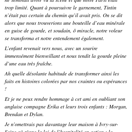
trop limité. Quant à poursuivre le garnement, Tintin
n’était pas certain du chemin qu’il avait pris. On se dit
alors que nous trouverions une bouteille d’eau minérale
en guise de gourde, et soudain, ô miracle, notre voleur
se transforma et notre entendement également.
L’enfant revenait vers nous, avec un sourire
immensément bienveillant et nous tendit la gourde pleine
d’une eau très fraîche.
Ah quelle désolante habitude de transformer ainsi les
faits en histoires colorées par nos craintes ou espérances
!
Et je ne peux rendre hommage à cet ami en oubliant son
anglaise compagne Erika et leurs trois enfants : Morgan,
Brendan et Dylan.
Je n’omettrais pas davantage leur maison à Ivry-sur-
Seine où règne la loi de l’hospitalité en action : la