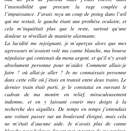
l’insensibilité que procure la rage couplée à
l’impuissance. J’avais reçu un coup de poing dans l’œil
qui me restait, le gauche étant une prothèse oculaire, et
cela m’inquiétait plus que le reste, surtout qu’une
douleur se réveillait de manière alarmante.
La lucidité me rejoignant, je m’aperçus alors que mes
agresseurs m’avaient volé ma canne blanche, ma bourse
népalaise qui contenait du menu argent, et qu’il n’y avait
absolument personne pour m’aider. Comment allais-je
faire ? où allai-je aller ? Je ne connaissais personne
dans cette ville où j’étais en transit entre deux trains. Le
dernier train était parti, je le constatai en ouvrant le
cadran de ma montre en relief, miraculeusement
indemne, et en y laissant courir mes doigts à la
recherche des aiguilles. De temps en temps j’entendais
une voiture passer sur un boulevard éloigné, mais cela
ne m’était d’aucune aide. Je n’avais plus de canne
blanche pour balayer devant moi et tenter de me repérer.