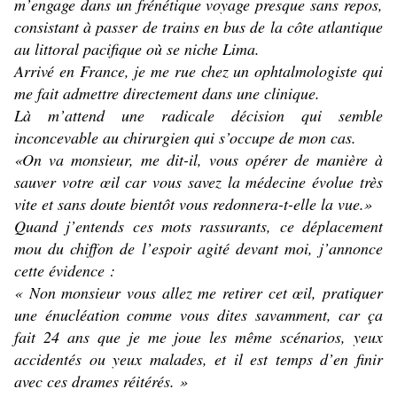
m’engage dans un frénétique voyage presque sans repos,
consistant à passer de trains en bus de la côte atlantique
au littoral pacifique où se niche Lima.
Arrivé en France, je me rue chez un ophtalmologiste qui
me fait admettre directement dans une clinique.
Là m’attend une radicale décision qui semble
inconcevable au chirurgien qui s’occupe de mon cas.
«On va monsieur, me dit-il, vous opérer de manière à
sauver votre œil car vous savez la médecine évolue très
vite et sans doute bientôt vous redonnera-t-elle la vue.»
Quand j’entends ces mots rassurants, ce déplacement
mou du chiffon de l’espoir agité devant moi, j’annonce
cette évidence :
« Non monsieur vous allez me retirer cet œil, pratiquer
une énucléation comme vous dites savamment, car ça
fait 24 ans que je me joue les même scénarios, yeux
accidentés ou yeux malades, et il est temps d’en finir
avec ces drames réitérés. »