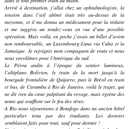
dans le tout premier train du matin.
Arrivé à destination, j’allai chez un ophtalmologiste, la
tension dans l’œil abîmé était très au-dessus de la
moyenne, et il me donna un médicament pour la réduire
et me suggéra un rendez-vous en vue d’une possible
opération. Mais voilà, en poche j’avais un billet d’avion
non remboursable, un Luxembourg-Lima via Cuba et la
Jamaïque. Je rejoignis mon compagnon de route et nous
nous envolâmes pour l’Amérique du sud.
Le Pérou andin à l’époque du sentier lumineux,
l’altiplano Bolivien, le train de la mort jusqu’à la
bourgade frontalière de Quijarro, puis le Brésil en train
et bus, de Curumba à Rio de Janeiro, voilà le trajet, qui
ne dit rien du cœur palpitant du voyage, mais égrène des
noms qui soufflent sur le feu des rêves.
A Rio nous séjournions à Botafogo dans un ancien hôtel
particulier tenu par des étudiants. Les dortoirs
semblaient faits pour tout, sauf pour dormir !