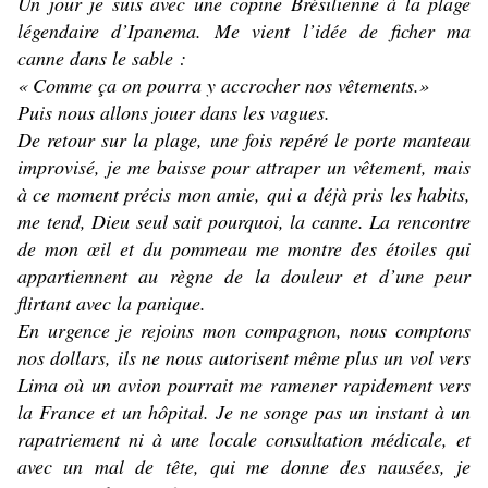
Un jour je suis avec une copine Brésilienne à la plage
légendaire d’Ipanema. Me vient l’idée de ficher ma
canne dans le sable :
« Comme ça on pourra y accrocher nos vêtements.»
Puis nous allons jouer dans les vagues.
De retour sur la plage, une fois repéré le porte manteau
improvisé, je me baisse pour attraper un vêtement, mais
à ce moment précis mon amie, qui a déjà pris les habits,
me tend, Dieu seul sait pourquoi, la canne. La rencontre
de mon œil et du pommeau me montre des étoiles qui
appartiennent au règne de la douleur et d’une peur
flirtant avec la panique.
En urgence je rejoins mon compagnon, nous comptons
nos dollars, ils ne nous autorisent même plus un vol vers
Lima où un avion pourrait me ramener rapidement vers
la France et un hôpital. Je ne songe pas un instant à un
rapatriement ni à une locale consultation médicale, et
avec un mal de tête, qui me donne des nausées, je