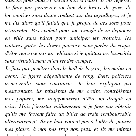
Je finis par percevoir au loin des bruits de gare, de
locomotives sans doute roulant sur des aiguillages, et je
me dis alors qu’il fallait que je profite de ces sons pour
m’orienter. Pas évident pour un aveugle de se déplacer
en ville sans bâton pour anticiper les trottoirs, les
voitures garés, les divers poteaux, sans parler du risque
d’être renversé par un véhicule si je quittais les bas-côtés
sans véritablement m’en rendre compte.
Je finis par pénétrer dans le hall de la gare, les mains en
avant, la figure dégoulinante de sang. Deux policiers
m’accueillir sans courtoisie. Je leur expliquai ma
mésaventure, ils refusèrent de me croire, contrôlèrent
mes papiers, me soupçonnèrent d’être un drogué en
crise. Mais j’insistai vaillamment et je finis par obtenir
qu’ils me fassent faire un billet de train remboursable
ultérieurement. Ils ne leur vinrent pas à l’idée de panser
mes plaies, à moi pas trop non plus, et ils me mirent