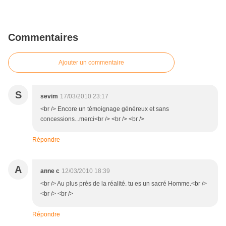
Commentaires
Ajouter un commentaire
S
sevim
17/03/2010 23:17
<br /> Encore un témoignage généreux et sans
concessions...merci<br /> <br /> <br />
Répondre
A
anne c
12/03/2010 18:39
<br /> Au plus près de la réalité. tu es un sacré Homme.<br />
<br /> <br />
Répondre