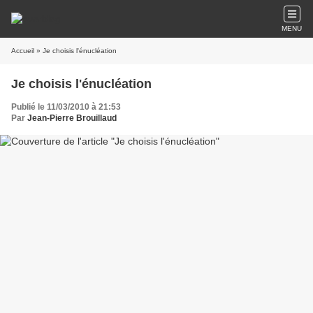
MENU
Accueil
» Je choisis l'énucléation
Je choisis l'énucléation
Publié le 11/03/2010 à 21:53
Par
Jean-Pierre Brouillaud