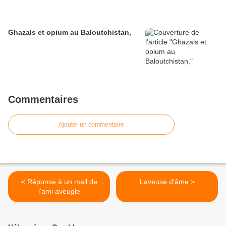
Ghazals et opium au Baloutchistan,
Commentaires
Ajouter un commentaire
< Réponse à un mail de
Laveuse d'âme >
l'ami aveugle