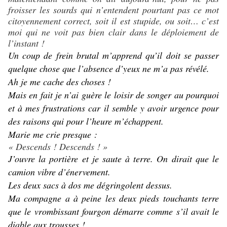
froisser les sourds qui n’entendent pourtant pas ce mot
citoyennement correct, soit il est stupide, ou soit… c’est
moi qui ne voit pas bien clair dans le déploiement de
l’instant !
Un coup de frein brutal m’apprend qu’il doit se passer
quelque chose que l’absence d’yeux ne m’a pas révélé.
Ah je me cache des choses !
Mais en fait je n’ai guère le loisir de songer au pourquoi
et à mes frustrations car il semble y avoir urgence pour
des raisons qui pour l’heure m’échappent.
Marie me crie presque :
« Descends ! Descends ! »
J’ouvre la portière et je saute à terre. On dirait que le
camion vibre d’énervement.
Les deux sacs à dos me dégringolent dessus.
Ma compagne a à peine les deux pieds touchants terre
que le vrombissant fourgon démarre comme s’il avait le
diable aux trousses !