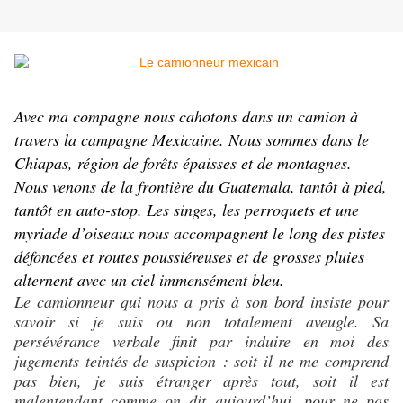
Avec ma compagn
e nous cahotons dans un camion à
travers la campagne Mexicaine. Nous sommes dans le
Chiapas, région de forêts épaisses et de montagnes.
Nous venons de la frontière du Guatemala, tantôt à pied,
tantôt en auto-stop. Les singes, les perroquets et une
myriade d’oiseaux nous accompagnent le long des pistes
défoncées et routes poussiéreuses et de grosses pluies
alternent avec un ciel immensément bleu.
Le camionneur qui nous a pris à son bord insiste pour
savoir si je suis ou non totalement aveugle. Sa
persévérance verbale finit par induire en moi des
jugements teintés de suspicion : soit il ne me comprend
pas bien, je suis étranger après tout, soit il est
malentendant comme on dit aujourd’hui, pour ne pas