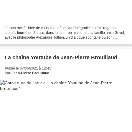
Je suis ravi à l'idée de vous faire découvrir l'intégralité du film regards
croisés tourné en Suisse, dans la superbe maison de la famille amie Grivel,
avec le philosophe Alexandre Jollien, un dialogue spontané où sont
privilégiées les coulisses de notre...
La chaîne Youtube de Jean-Pierre Brouillaud
Publié le 07/06/2021 à 12:45
Par
Jean-Pierre Brouillaud