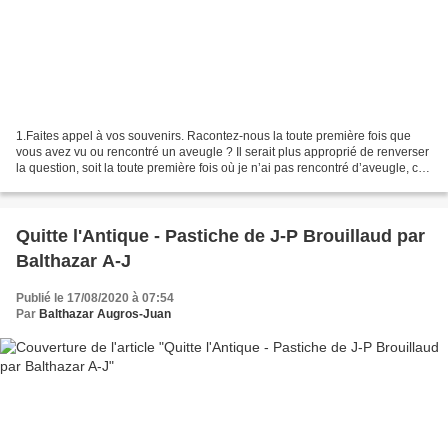
1.Faites appel à vos souvenirs. Racontez-nous la toute première fois que
vous avez vu ou rencontré un aveugle ? Il serait plus approprié de renverser
la question, soit la toute première fois où je n’ai pas rencontré d’aveugle, car,
comme dans le tableau...
Quitte l'Antique - Pastiche de J-P Brouillaud par
Balthazar A-J
Publié le 17/08/2020 à 07:54
Par
Balthazar Augros-Juan