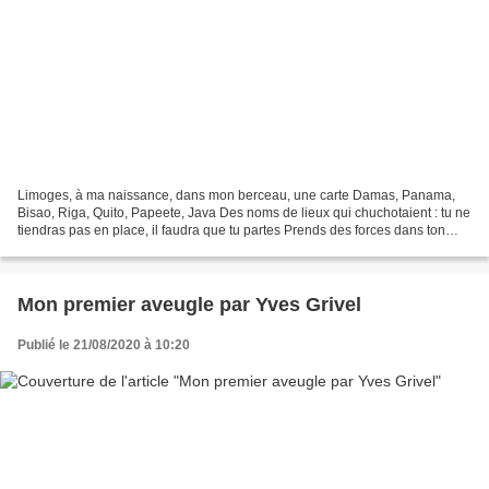
Limoges, à ma naissance, dans mon berceau, une carte Damas, Panama,
Bisao, Riga, Quito, Papeete, Java Des noms de lieux qui chuchotaient : tu ne
tiendras pas en place, il faudra que tu partes Prends des forces dans ton
berceau et à l’adolescence, va !...
Mon premier aveugle par Yves Grivel
Publié le 21/08/2020 à 10:20