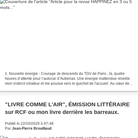
1. Nouvelle énergie - Courage Je descends du TGV de Paris ; là, quatre
heures d’attente pour l’autocar d’Aubenas. Une énergie inattendue réveille
mon instinct créateur et me pousse vers le guichet de l'accueil. Au cœur de
l'instant, capter, transformer,...
"LIVRE COMME L'AIR", ÉMISSION LITTÉRAIRE
sur RCF ou mon livre derrière les barreaux.
Publié le 22/10/2020 à 07:48
Par
Jean-Pierre Brouillaud