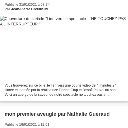
Publié le 31/01/2021 à 07:34
Par
Jean-Pierre Brouillaud
Vous trouverez sur ce billet le lien vers une courte vidéo de 4 minutes 24,
filmée et montée par la réalisatrice Florine Clap et Benoît Pouzol au son.
Voici un aperçu de la saveur de notre spectacle ne touchez pas à
l’interrupteur qui portera sur scène...
mon premier aveugle par Nathalie Guéraud
Publié le 16/01/2021 à 11:01