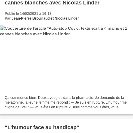
cannes blanches avec Nicolas Linder
Publié le 14/02/2021 à 16:18
Par
Jean-Pierre Brouillaud et Nicolas Linder
Ça commence bien. Deux aveugles dans la pharmacie. Je demande de la
mélatonine, la jeune femme me répond : — Je suis en rupture. L’humour me
cligne de l’œil : — Vous êtes en rupture ? Belle comme vous êtes, vous
retrouverez bientôt un prince charmant,...
"L’humour face au handicap"