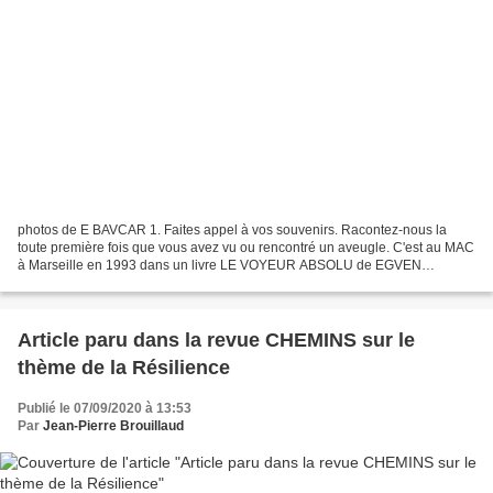
photos de E BAVCAR 1. Faites appel à vos souvenirs. Racontez-nous la
toute première fois que vous avez vu ou rencontré un aveugle. C'est au MAC
à Marseille en 1993 dans un livre LE VOYEUR ABSOLU de EGVEN
BAVCAR. Je passais par là je tombe sur ce livre,...
Article paru dans la revue CHEMINS sur le
thème de la Résilience
Publié le 07/09/2020 à 13:53
Par
Jean-Pierre Brouillaud