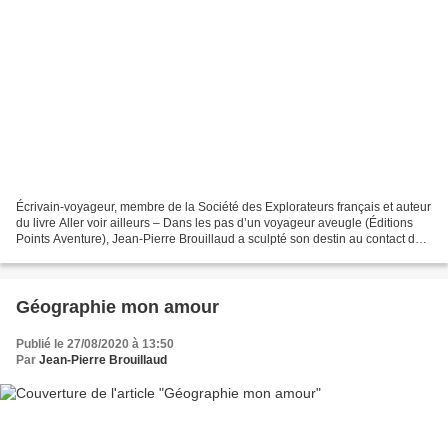
Écrivain-voyageur, membre de la Société des Explorateurs français et auteur
du livre Aller voir ailleurs – Dans les pas d’un voyageur aveugle (Éditions
Points Aventure), Jean-Pierre Brouillaud a sculpté son destin au contact des
éléments comme une authentique...
Géographie mon amour
Publié le 27/08/2020 à 13:50
Par
Jean-Pierre Brouillaud