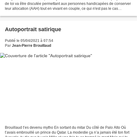
de loi va être discutée permettant aux personnes handicapées de conserver
leur allocation (AAH) tout en vivant en couple, ce qui n'est pas le cas
actuellement. A cette occasion...
Autoportrait satirique
Publié le 05/04/2021 à 07:54
Par
Jean-Pierre Brouillaud
Brouillaud t’es devenu mytho En sortant du mitar Du côté de Palo Alto Où
t’avais embrouillé un prince du Qatar. La modestie ça n’a jamais été ton fort