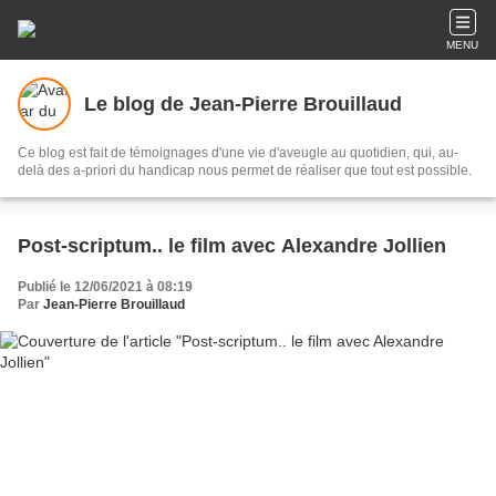
MENU
Le blog de Jean-Pierre Brouillaud
Ce blog est fait de témoignages d'une vie d'aveugle au quotidien, qui, au-
delà des a-priori du handicap nous permet de réaliser que tout est possible.
Post-scriptum.. le film avec Alexandre Jollien
Publié le 12/06/2021 à 08:19
Par
Jean-Pierre Brouillaud