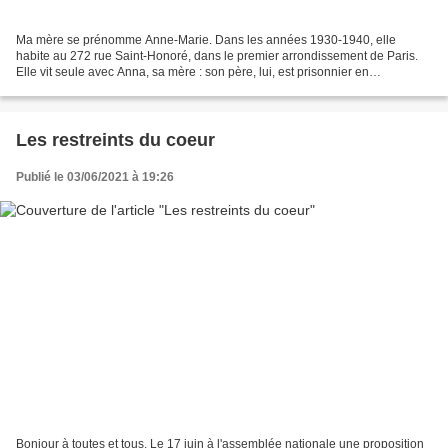
Ma mère se prénomme Anne-Marie. Dans les années 1930-1940, elle
habite au 272 rue Saint-Honoré, dans le premier arrondissement de Paris.
Elle vit seule avec Anna, sa mère : son père, lui, est prisonnier en
Allemagne. Robert s’évadera à deux reprises,...
Les restreints du coeur
Publié le 03/06/2021 à 19:26
Bonjour à toutes et tous, Le 17 juin à l'assemblée nationale une proposition