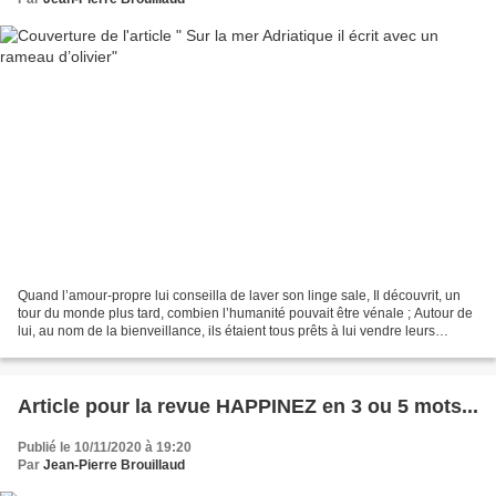
Quand l’amour-propre lui conseilla de laver son linge sale, Il découvrit, un
tour du monde plus tard, combien l’humanité pouvait être vénale ; Autour de
lui, au nom de la bienveillance, ils étaient tous prêts à lui vendre leurs
savons, Thérapies, bien-pensance,...
Article pour la revue HAPPINEZ en 3 ou 5 mots...
Publié le 10/11/2020 à 19:20
Par
Jean-Pierre Brouillaud