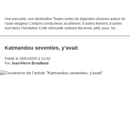
Une pancarte, une destination Toutes sortes de légendes urbaines autour de
l’auto-stoppeur Certains conducteurs accélèrent, d’autres freinent, d’autres
sont dans l’hésitation Cette silhouette solitaire fait envie, pitié, peur. Sa
maison, un sac-à-dos...
Katmandou seventies, y’avait
Publié le 28/01/2025 à 13:42
Par
Jean-Pierre Brouillaud