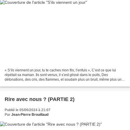
« S’ils viennent un jour, tu te caches mon fils, t’enfuis », C’est ce que lui
répétait sa maman. Ils sont venus, il s’est glissé dans le puits, Des
détonations, des cris, des flammes, et soudain plus un bruit, même plus un
aboiement. Parents, voisins,...
Rire avec nous ? (PARTIE 2)
Publié le 05/06/2024 à 21:07
Par
Jean-Pierre Brouillaud