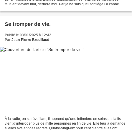
faufilant devant moi, derrière moi. Par je ne sais quel sortilège l a canne
blanche m’échappe de la main...
Se tromper de vie.
Publié le 03/01/2025 à 12:42
Par
Jean-Pierre Brouillaud
À la radio, en se réveillant, il apprend qu’une infirmière en soins palliatifs
vient d’interroger plus de mille personnes en fin de vie. Elle leur a demandé
si elles avaient des regrets. Quatre-vingt-dix pour cent d’entre elles ont