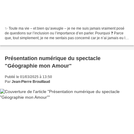
✨ Toute ma vie – et bien qu’aveugle – je ne me suis jamais vraiment posé
de questions sur l’inclusion ou l’importance d’en parler. Pourquoi ❓ Parce
que, tout simplement, je ne me sentais pas concerné car je n’ai jamais eu le
sentiment d’être exclu ! Et...
Présentation numérique du spectacle
"Géographie mon Amour"
Publié le 01/03/2025 à 13:50
Par
Jean-Pierre Brouillaud