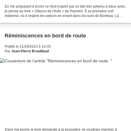
En me préparant à écrire ce récit inspiré par un fait réel advenu à deux amis,
je pense au livre « Odeurs de l’Inde » de Pasolini. À sa première nuit
indienne, où il respire les odeurs en errant dans les rues de Bombay. La
quatrième de couverture parle...
Réminiscences en bord de route
Publié le 21/10/2023 à 14:35
Par
Jean-Pierre Brouillaud
Dans ma poche le livre demande à la poussière Je voudrais marcher à