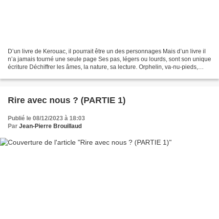
D’un livre de Kerouac, il pourrait être un des personnages Mais d’un livre il
n’a jamais tourné une seule page Ses pas, légers ou lourds, sont son unique
écriture Déchiffrer les âmes, la nature, sa lecture. Orphelin, va-nu-pieds,
gobeur d’étoiles en déroute...
Rire avec nous ? (PARTIE 1)
Publié le 08/12/2023 à 18:03
Par
Jean-Pierre Brouillaud