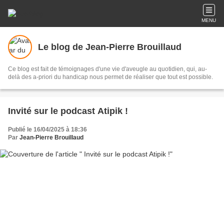
MENU
Le blog de Jean-Pierre Brouillaud
Ce blog est fait de témoignages d'une vie d'aveugle au quotidien, qui, au-
delà des a-priori du handicap nous permet de réaliser que tout est possible.
Invité sur le podcast Atipik !
Publié le 16/04/2025 à 18:36
Par
Jean-Pierre Brouillaud