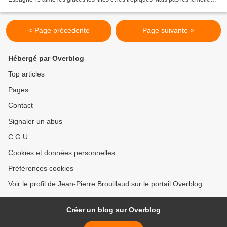
moustiques qui trop piquent Pas...
< Page précédente
Page suivante >
Hébergé par Overblog
Top articles
Pages
Contact
Signaler un abus
C.G.U.
Cookies et données personnelles
Préférences cookies
Voir le profil de Jean-Pierre Brouillaud sur le portail Overblog
Créer un blog sur Overblog