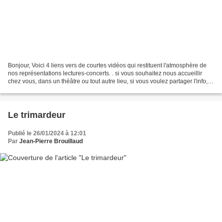
Bonjour, Voici 4 liens vers de courtes vidéos qui restituent l'atmosphère de
nos représentations lectures-concerts. . si vous souhaitez nous accueillir
chez vous, dans un théâtre ou tout autre lieu, si vous voulez partager l'info,
welcome et muchas gracias....
Le trimardeur
Publié le 26/01/2024 à 12:01
Par
Jean-Pierre Brouillaud