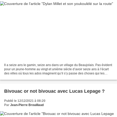
Il a seize ans le gamin, seize ans dans un village du Beaujolais. Pas évident
pour un jeune-homme au vingt et unième siècle d’avoir seize ans à l’écart
des villes où tous les ados imaginent qu’il s’y passe des choses qui les
intéresseraient. Ils ne savent...
Bivouac or not bivouac avec Lucas Lepage ?
Publié le 12/12/2021 à 08:20
Par
Jean-Pierre Brouillaud