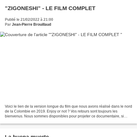
"ZIGONESHI" - LE FILM COMPLET
Publié le 21/02/2022 à 21:00
Par
Jean-Pierre Brouillaud
Voici le lien de la version longue du film que nous avons réalisé dans le nord
de la Colombie en 2019. Enjoy or not ? Vos retours sont toujours les
bienvenus. Nous sommes disponibles pour projeter ce documentaire, si
vous avez des lieux et des événements...
La buena muerte