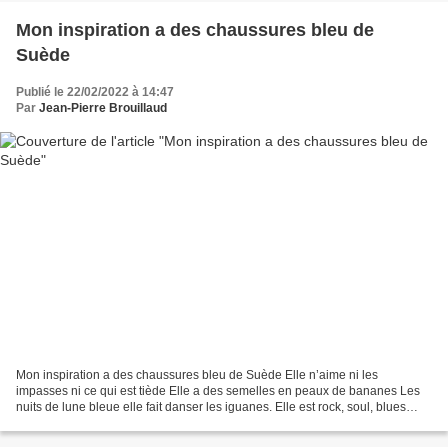
Mon inspiration a des chaussures bleu de
Suède
Publié le 22/02/2022 à 14:47
Par
Jean-Pierre Brouillaud
Mon inspiration a des chaussures bleu de Suède Elle n’aime ni les
impasses ni ce qui est tiède Elle a des semelles en peaux de bananes Les
nuits de lune bleue elle fait danser les iguanes. Elle est rock, soul, blues
Quand elle chope les cornes du taureau,...