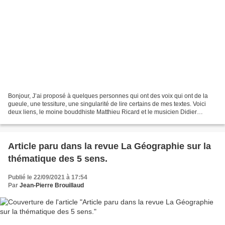
Bonjour, J’ai proposé à quelques personnes qui ont des voix qui ont de la
gueule, une tessiture, une singularité de lire certains de mes textes. Voici
deux liens, le moine bouddhiste Matthieu Ricard et le musicien Didier
Malherbe qui a joué avec le groupe...
Article paru dans la revue La Géographie sur la
thématique des 5 sens.
Publié le 22/09/2021 à 17:54
Par
Jean-Pierre Brouillaud