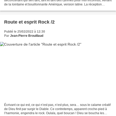
déconcertant qui sert tant, tant et tant des rythmes pour moi inconnus, venant
de la lointaine et bouillonnante Amérique, version latine. La réception
sonore de mon minuscule...
Route et esprit Rock /2
Publié le 25/02/2022 à 12:30
Par
Jean-Pierre Brouillaud
Écrivant ce qui est, ce qui n’est pas, n’est plus, sera… sous le calame créatif
de Dieu finit par surgir le Diable. Ce contretemps, apparent croche-pied à
l’harmonie, engendra le rock. Oulala, quel boucan ! Dieu se boucha les