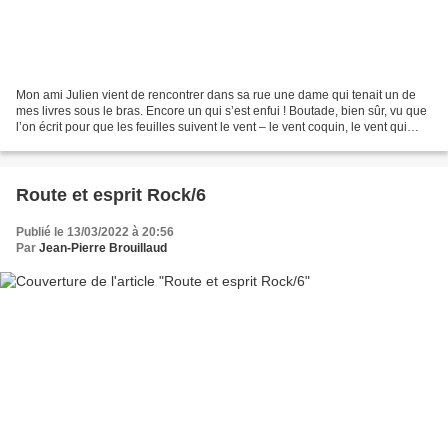
Mon ami Julien vient de rencontrer dans sa rue une dame qui tenait un de
mes livres sous le bras. Encore un qui s’est enfui ! Boutade, bien sûr, vu que
l’on écrit pour que les feuilles suivent le vent – le vent coquin, le vent qui
nous traverse sans jamais...
Route et esprit Rock/6
Publié le 13/03/2022 à 20:56
Par
Jean-Pierre Brouillaud