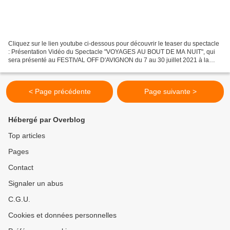
Cliquez sur le lien youtube ci-dessous pour découvrir le teaser du spectacle
: Présentation Vidéo du Spectacle "VOYAGES AU BOUT DE MA NUIT", qui
sera présenté au FESTIVAL OFF D'AVIGNON du 7 au 30 juillet 2021 à la
MAISON DE LA PAROLE, 7... Tiens, voilà...
< Page précédente
Page suivante >
Hébergé par Overblog
Top articles
Pages
Contact
Signaler un abus
C.G.U.
Cookies et données personnelles