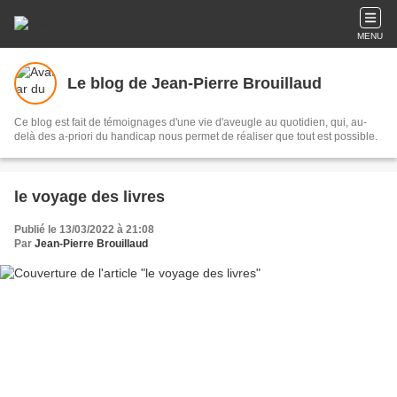
MENU
Le blog de Jean-Pierre Brouillaud
Ce blog est fait de témoignages d'une vie d'aveugle au quotidien, qui, au-
delà des a-priori du handicap nous permet de réaliser que tout est possible.
le voyage des livres
Publié le 13/03/2022 à 21:08
Par
Jean-Pierre Brouillaud