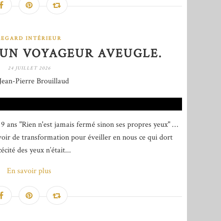
REGARD INTÉRIEUR
'UN VOYAGEUR AVEUGLE.
24 JUILLET 2026
Jean-Pierre Brouillaud
 9 ans "Rien n'est jamais fermé sinon ses propres yeux" …
voir de transformation pour éveiller en nous ce qui dort
écité des yeux n’était...
En savoir plus