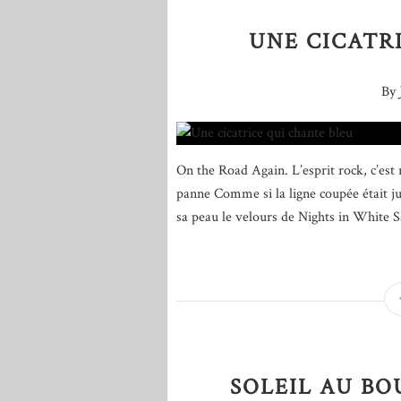
UNE CICATR
By 
On the Road Again. L’esprit rock, c’est
panne Comme si la ligne coupée était ju
sa peau le velours de Nights in White Sa
SOLEIL AU BO