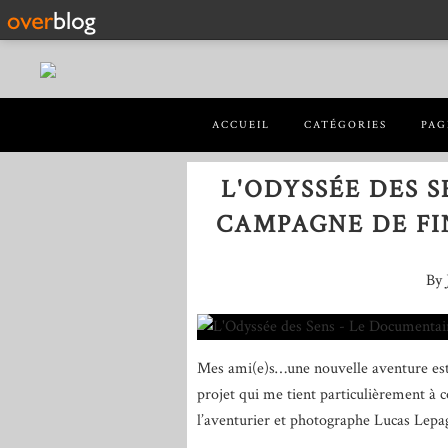
ACCUEIL
CATÉGORIES
PAG
L'ODYSSÉE DES S
CAMPAGNE DE FI
By 
Mes ami(e)s…une nouvelle aventure est s
projet qui me tient particulièrement à cœ
l’aventurier et photographe Lucas Lepa