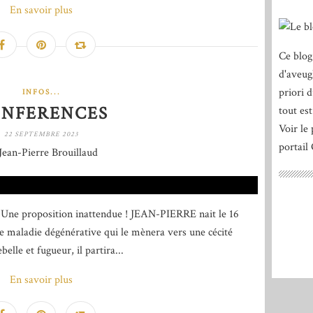
En savoir plus
Ce blog
d'aveug
priori 
INFOS...
NFERENCES
tout est
Voir le 
22 SEPTEMBRE 2023
portail
Jean-Pierre Brouillaud
 😀 Une proposition inattendue ! JEAN-PIERRE nait le 16
une maladie dégénérative qui le mènera vers une cécité
elle et fugueur, il partira...
En savoir plus