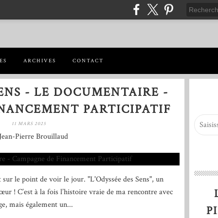
ES
ARCHIVES
CONTACT
ENS - LE DOCUMENTAIRE -
NANCEMENT PARTICIPATIF
11 MARS 2025
Jean-Pierre Brouillaud
ur le point de voir le jour. "L'Odyssée des Sens", un
ur ! C’est à la fois l’histoire vraie de ma rencontre avec
ge, mais également un...
P