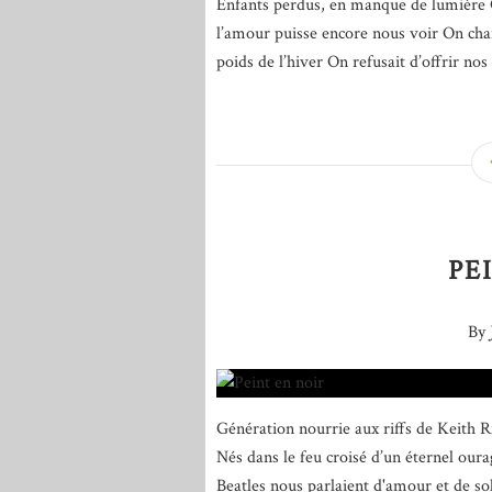
Enfants perdus, en manque de lumière On
l’amour puisse encore nous voir On chan
poids de l’hiver On refusait d’offrir nos 
PE
By 
Génération nourrie aux riffs de Keith R
Nés dans le feu croisé d’un éternel our
Beatles nous parlaient d'amour et de sol