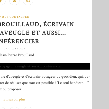
NOUS CONTACTER
BROUILLAUD, ÉCRIVAIN
VEUGLE ET AUSSI...
NFÉRENCIER
24 JUILLET 2026
Jean-Pierre Brouillaud
vie d'aveugle et d'écrivain-voyageur au quotidien, qui, au-
t de réaliser que tout est possible ! "Le seul handicap... "
x où proposer...
En savoir plus