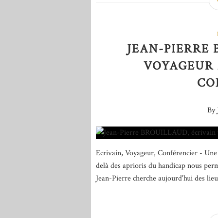
JEAN-PIERRE 
VOYAGEUR A
CO
By 
Ecrivain, Voyageur, Conférencier - Une 
delà des aprioris du handicap nous perme
Jean-Pierre cherche aujourd'hui des lieu