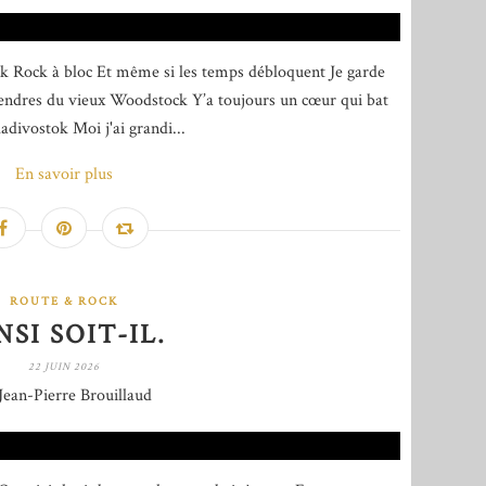
k Rock à bloc Et même si les temps débloquent Je garde
 cendres du vieux Woodstock Y’a toujours un cœur qui bat
adivostok Moi j'ai grandi...
En savoir plus
ROUTE & ROCK
NSI SOIT-IL.
22 JUIN 2026
Jean-Pierre Brouillaud