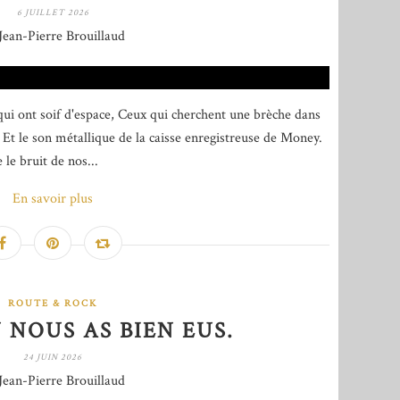
6 JUILLET 2026
Jean-Pierre Brouillaud
i ont soif d'espace, Ceux qui cherchent une brèche dans
 Et le son métallique de la caisse enregistreuse de Money.
 le bruit de nos...
En savoir plus
ROUTE & ROCK
 NOUS AS BIEN EUS.
24 JUIN 2026
Jean-Pierre Brouillaud