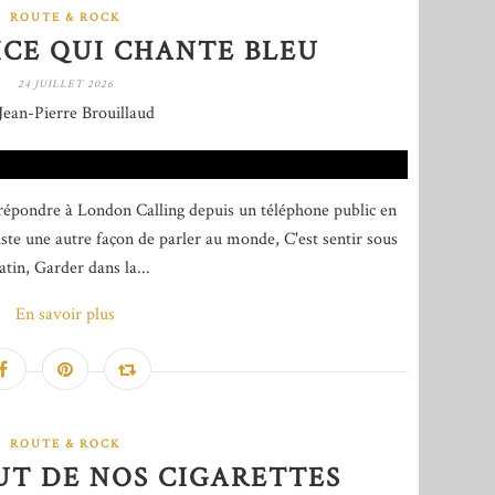
ROUTE & ROCK
ICE QUI CHANTE BLEU
24 JUILLET 2026
Jean-Pierre Brouillaud
 répondre à London Calling depuis un téléphone public en
ste une autre façon de parler au monde, C'est sentir sous
tin, Garder dans la...
En savoir plus
ROUTE & ROCK
UT DE NOS CIGARETTES