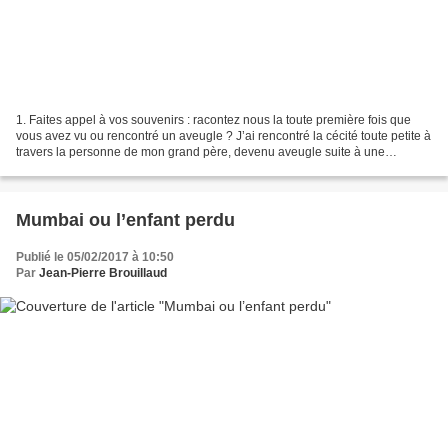
1. Faites appel à vos souvenirs : racontez nous la toute première fois que
vous avez vu ou rencontré un aveugle ? J’ai rencontré la cécité toute petite à
travers la personne de mon grand père, devenu aveugle suite à une
affection dégénérative et héréditaire...
Mumbai ou l’enfant perdu
Publié le 05/02/2017 à 10:50
Par
Jean-Pierre Brouillaud