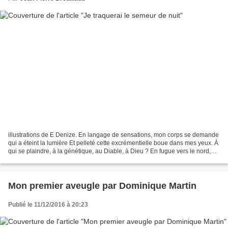
illustrations de E Denize. En langage de sensations, mon corps se demande
qui a éteint la lumière Et pelleté cette excrémentielle boue dans mes yeux. À
qui se plaindre, à la génétique, au Diable, à Dieu ? En fugue vers le nord,
dix-sept ans, la nuit,...
Mon premier aveugle par Dominique Martin
Publié le 11/12/2016 à 20:23