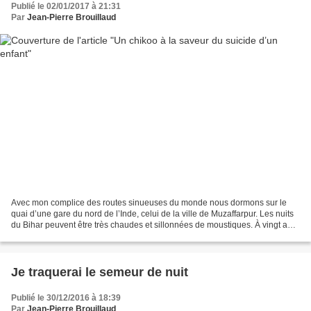
Publié le 02/01/2017 à 21:31
Par
Jean-Pierre Brouillaud
Avec mon complice des routes sinueuses du monde nous dormons sur le
quai d’une gare du nord de l’Inde, celui de la ville de Muzaffarpur. Les nuits
du Bihar peuvent être très chaudes et sillonnées de moustiques. À vingt ans
rien ne nous rebute. Je me rappelle...
Je traquerai le semeur de nuit
Publié le 30/12/2016 à 18:39
Par
Jean-Pierre Brouillaud