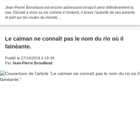
Jean-Pierre Brouillaud est encore adolescent lorsqu'il perd définitivement la
vue. Décidé à vivre sa vie comme il l'entend, il brave l'autorité de ses parents
et part sur les routes du monde ...
Le caïman ne connaît pas le nom du rio où il
fainéante.
Publié le 27/10/2016 à 19:39
Par
Jean-Pierre Brouillaud