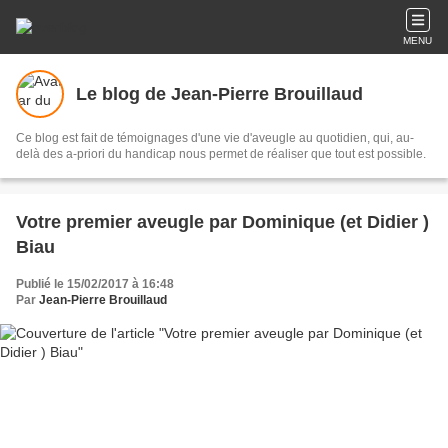
MENU
Le blog de Jean-Pierre Brouillaud
Ce blog est fait de témoignages d'une vie d'aveugle au quotidien, qui, au-
delà des a-priori du handicap nous permet de réaliser que tout est possible.
Votre premier aveugle par Dominique (et Didier )
Biau
Publié le 15/02/2017 à 16:48
Par
Jean-Pierre Brouillaud