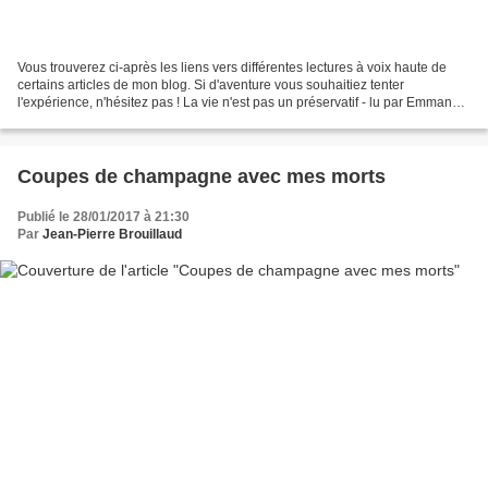
Vous trouverez ci-après les liens vers différentes lectures à voix haute de
certains articles de mon blog. Si d'aventure vous souhaitiez tenter
l'expérience, n'hésitez pas ! La vie n'est pas un préservatif - lu par Emmanuel
Geveaux Nasreddin et le meunier...
Coupes de champagne avec mes morts
Publié le 28/01/2017 à 21:30
Par
Jean-Pierre Brouillaud