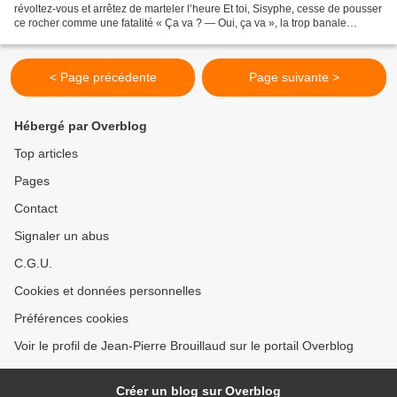
révoltez-vous et arrêtez de marteler l’heure Et toi, Sisyphe, cesse de pousser
ce rocher comme une fatalité « Ça va ? — Oui, ça va », la trop banale
commedia dell’arte ! Croire, une...
< Page précédente
Page suivante >
Hébergé par Overblog
Top articles
Pages
Contact
Signaler un abus
C.G.U.
Cookies et données personnelles
Préférences cookies
Voir le profil de Jean-Pierre Brouillaud sur le portail Overblog
Créer un blog sur Overblog