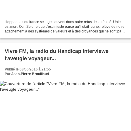
Hopper La souffrance se loge souvent dans notre refus de la réalité. Untel
est mort: Oui. Se dire que c'est injuste parce qu'il était jeune, relève de notre
attachement à des systèmes de valeurs et à des croyances qui ne sont pas
enfantés directement...
Vivre FM, la radio du Handicap interviewe
l'aveugle voyageur...
Publié le 08/06/2016 à 21:55
Par
Jean-Pierre Brouillaud