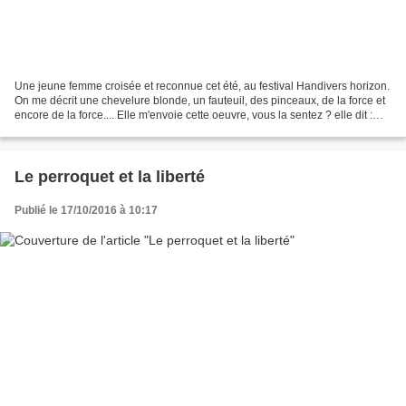
Une jeune femme croisée et reconnue cet été, au festival Handivers horizon.
On me décrit une chevelure blonde, un fauteuil, des pinceaux, de la force et
encore de la force.... Elle m'envoie cette oeuvre, vous la sentez ? elle dit :
"Voici donc « Alive...
Le perroquet et la liberté
Publié le 17/10/2016 à 10:17