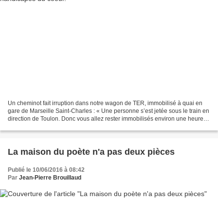
Un cheminot fait irruption dans notre wagon de TER, immobilisé à quai en
gare de Marseille Saint-Charles : « Une personne s’est jetée sous le train en
direction de Toulon. Donc vous allez rester immobilisés environ une heure et
demie, le temps que le...
La maison du poète n'a pas deux pièces
Publié le 10/06/2016 à 08:42
Par
Jean-Pierre Brouillaud