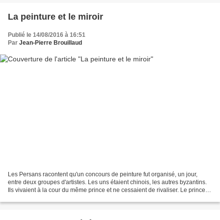
La peinture et le miroir
Publié le 14/08/2016 à 16:51
Par
Jean-Pierre Brouillaud
Les Persans racontent qu'un concours de peinture fut organisé, un jour,
entre deux groupes d'artistes. Les uns étaient chinois, les autres byzantins.
Ils vivaient à la cour du même prince et ne cessaient de rivaliser. Le prince
décida donc de les opposer...