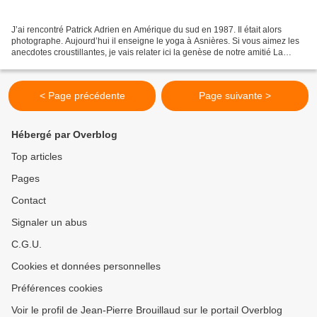
J’ai rencontré Patrick Adrien en Amérique du sud en 1987. Il était alors
photographe. Aujourd’hui il enseigne le yoga à Asnières. Si vous aimez les
anecdotes croustillantes, je vais relater ici la genèse de notre amitié La
première fois nous nous sommes...
< Page précédente
Page suivante >
Hébergé par Overblog
Top articles
Pages
Contact
Signaler un abus
C.G.U.
Cookies et données personnelles
Préférences cookies
Voir le profil de Jean-Pierre Brouillaud sur le portail Overblog