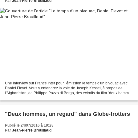
Par
Jean-Pierre Brouillaud
Une interview sur France Inter pour l'émission le temps d'un bivouac avec
Daniel Fievet. Vous y entendrez la voie de Joseph Kessel, à propos de
l'Afghanistan, de Philippe Pozzo di Borgo, des extraits du film "deux hommes
un regard" de Lilian Vezin. J'interviens...
"Deux hommes, un regard" dans Globe-trotters
Publié le 24/07/2016 à 19:28
Par
Jean-Pierre Brouillaud