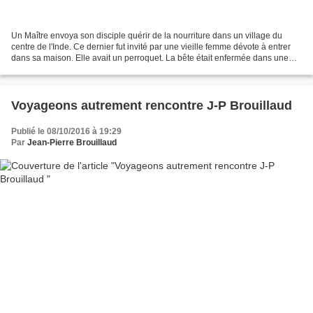
Un Maître envoya son disciple quérir de la nourriture dans un village du
centre de l'Inde. Ce dernier fut invité par une vieille femme dévote à entrer
dans sa maison. Elle avait un perroquet. La bête était enfermée dans une
cage, dans la véranda. Tandis...
Voyageons autrement rencontre J-P Brouillaud
Publié le 08/10/2016 à 19:29
Par
Jean-Pierre Brouillaud