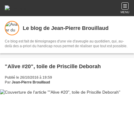
MENU
Le blog de Jean-Pierre Brouillaud
Ce blog est fait de témoignages d'une vie d'aveugle au quotidien, qui, au-
delà des a-priori du handicap nous permet de réaliser que tout est possible.
"Alive #20", toile de Priscille Deborah
Publié le 26/10/2016 à 19:59
Par
Jean-Pierre Brouillaud