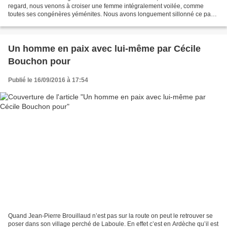
regard, nous venons à croiser une femme intégralement voilée, comme
toutes ses congénères yéménites. Nous avons longuement sillonné ce pays,
J. et moi, à pied, en auto-stop, parfois...
Un homme en paix avec lui-même par Cécile
Bouchon pour
Publié le 16/09/2016 à 17:54
Quand Jean-Pierre Brouillaud n’est pas sur la route on peut le retrouver se
poser dans son village perché de Laboule. En effet c’est en Ardèche qu’il est