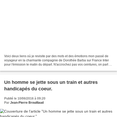
Voici deux liens où je revisite par des mots et des émotions mon passé de
voyageur en la charmante compagnie de Dorothée Barba sur France Inter
pour l'émission le matin du départ. N'accrochez pas vos ceintures, on part au
Népal, au Soudan, au Pérou voir...
Un homme se jette sous un train et autres
handicapés du coeur.
Publié le 10/06/2016 à 09:20
Par
Jean-Pierre Brouillaud