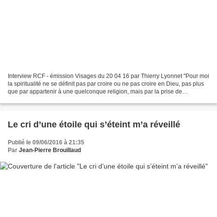
Interview RCF - émission Visages du 20 04 16 par Thierry Lyonnet "Pour moi
la spiritualité ne se définit pas par croire ou ne pas croire en Dieu, pas plus
que par appartenir à une quelconque religion, mais par la prise de
conscience de ce qu'est notre...
Le cri d’une étoile qui s’éteint m’a réveillé
Publié le 09/06/2016 à 21:35
Par
Jean-Pierre Brouillaud