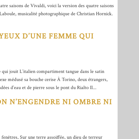
tre saisons de Vivaldi, voici la version des quatre saisons
 Laboule, musicalité photographique de Christian Hornick.
 YEUX D’UNE FEMME QUI
ui jouit L’italien compartiment tangue dans le satin
exe médusé sa bouche cerise À Torino, deux étrangers,
ées d’eau et de pierre sous le pont du Rialto Il...
N N’ENGENDRE NI OMBRE NI
 fenêtres, Sur une terre assoiffée, un dieu de terreur