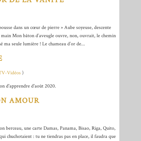
e pousse dans un cœur de pierre » Aube soyeuse, descente
a main Mon bâton d’aveugle ouvre, non, ouvrait, le chemin
hé ma seule lumière ! Le chameau d’or de...
E
-TV-Vidéos
)
ion d'apprendre d'août 2020.
ON AMOUR
on berceau, une carte Damas, Panama, Bisao, Riga, Quito,
ui chuchotaient : tu ne tiendras pas en place, il faudra que