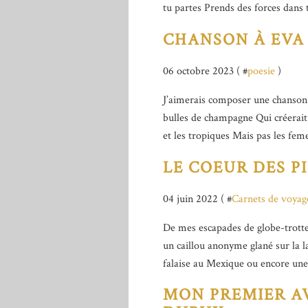
tu partes Prends des forces dans t
CHANSON À EVA
06 octobre 2023 ( #
poesie
)
J’aimerais composer une chanson 
bulles de champagne Qui créerait d
et les tropiques Mais pas les fem
LE COEUR DES P
04 juin 2022 ( #
Carnets de voyag
De mes escapades de globe-trotte
un caillou anonyme glané sur la l
falaise au Mexique ou encore une p
MON PREMIER A