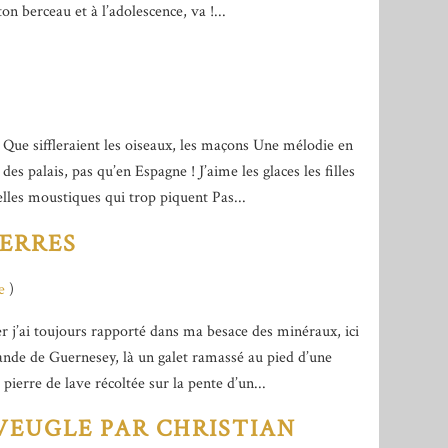
on berceau et à l’adolescence, va !...
Que siffleraient les oiseaux, les maçons Une mélodie en
es palais, pas qu’en Espagne ! J’aime les glaces les filles
elles moustiques qui trop piquent Pas...
IERRES
e
)
r j’ai toujours rapporté dans ma besace des minéraux, ici
ande de Guernesey, là un galet ramassé au pied d’une
ierre de lave récoltée sur la pente d’un...
VEUGLE PAR CHRISTIAN