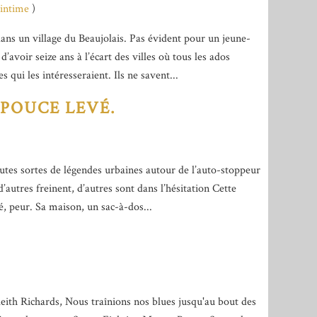
 intime
)
 dans un village du Beaujolais. Pas évident pour un jeune-
avoir seize ans à l’écart des villes où tous les ados
s qui les intéresseraient. Ils ne savent...
POUCE LEVÉ.
utes sortes de légendes urbaines autour de l’auto-stoppeur
’autres freinent, d’autres sont dans l’hésitation Cette
tié, peur. Sa maison, un sac-à-dos...
eith Richards, Nous traînions nos blues jusqu'au bout des