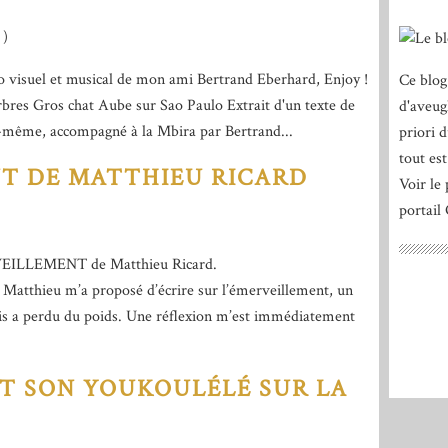
)
 visuel et musical de mon ami Bertrand Eberhard, Enjoy !
Ce blog
rbres Gros chat Aube sur Sao Paulo Extrait d'un texte de
d'aveug
ui-même, accompagné à la Mbira par Bertrand...
priori 
tout est
T DE MATTHIEU RICARD
Voir le 
portail
RVEILLEMENT de Matthieu Ricard.
Matthieu m’a proposé d’écrire sur l’émerveillement, un
nais a perdu du poids. Une réflexion m’est immédiatement
ET SON YOUKOULÉLÉ SUR LA