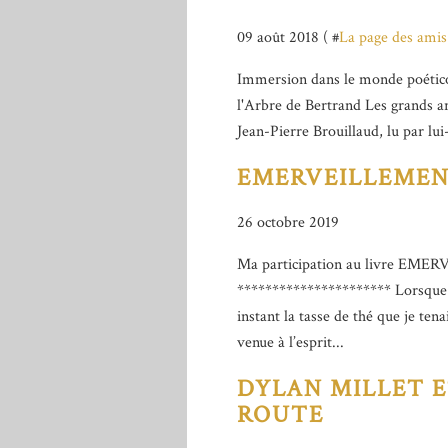
09 août 2018 ( #
La page des amis
Immersion dans le monde poético
l'Arbre de Bertrand Les grands a
Jean-Pierre Brouillaud, lu par l
EMERVEILLEMEN
26 octobre 2019
Ma participation au livre EME
********************** Lorsque 
instant la tasse de thé que je te
venue à l’esprit...
DYLAN MILLET 
ROUTE