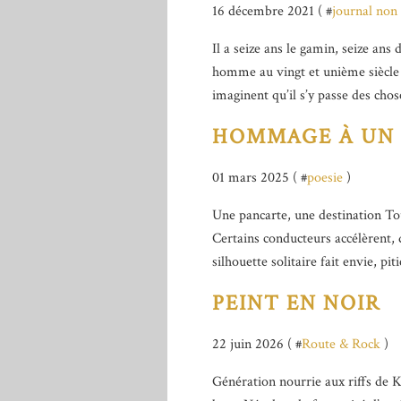
16 décembre 2021 ( #
journal non
Il a seize ans le gamin, seize ans
homme au vingt et unième siècle d’
imaginent qu’il s’y passe des chose
HOMMAGE À UN 
01 mars 2025 ( #
poesie
)
Une pancarte, une destination To
Certains conducteurs accélèrent, d
silhouette solitaire fait envie, pi
PEINT EN NOIR
22 juin 2026 ( #
Route & Rock
)
Génération nourrie aux riffs de K