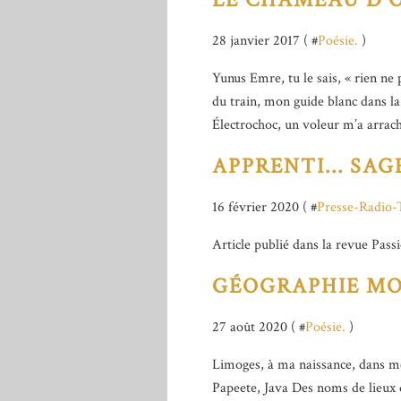
28 janvier 2017 ( #
Poésie.
)
Yunus Emre, tu le sais, « rien n
du train, mon guide blanc dans l
Électrochoc, un voleur m’a arrac
APPRENTI... SAG
16 février 2020 ( #
Presse-Radio
Article publié dans la revue Pass
GÉOGRAPHIE M
27 août 2020 ( #
Poésie.
)
Limoges, à ma naissance, dans m
Papeete, Java Des noms de lieux q