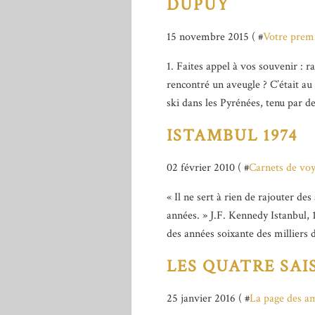
DUPUY
15 novembre 2015 ( #
Votre prem
1. Faites appel à vos souvenir : 
rencontré un aveugle ? C’était au
ski dans les Pyrénées, tenu par des
ISTAMBUL 1974
02 février 2010 ( #
Carnets de vo
« Il ne sert à rien de rajouter des 
années. » J.F. Kennedy Istanbul, 1
des années soixante des milliers 
LES QUATRE SAI
25 janvier 2016 ( #
La page des a