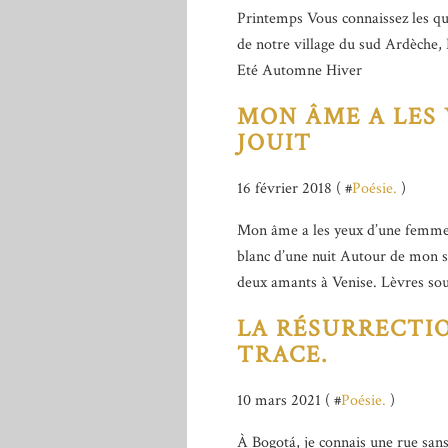
Printemps Vous connaissez les qua
de notre village du sud Ardèche,
Eté Automne Hiver
MON ÂME A LES
JOUIT
16 février 2018 ( #
Poésie.
)
Mon âme a les yeux d’une femme q
blanc d’une nuit Autour de mon s
deux amants à Venise. Lèvres soud
LA RÉSURRECTIO
TRACE.
10 mars 2021 ( #
Poésie.
)
À Bogotá, je connais une rue sans