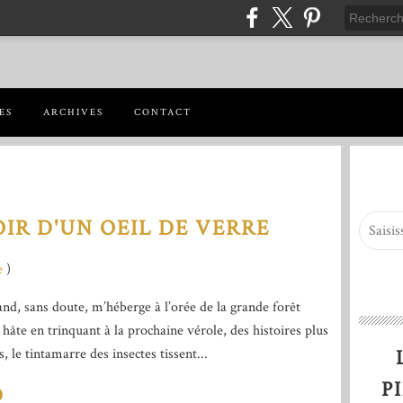
ES
ARCHIVES
CONTACT
IR D'UN OEIL DE VERRE
e
)
nd, sans doute, m’héberge à l’orée de la grande forêt
 hâte en trinquant à la prochaine vérole, des histoires plus
, le tintamarre des insectes tissent...
P
D