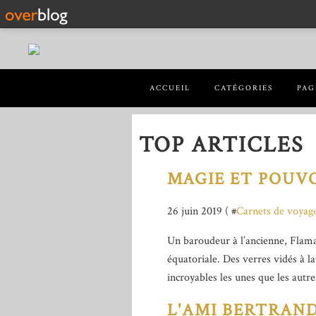
ACCUEIL
CATÉGORIES
PAG
TOP ARTICLES
MAGIE ET POUVO
26 juin 2019 ( #
Carnets de voyag
Un baroudeur à l’ancienne, Flama
équatoriale. Des verres vidés à la
incroyables les unes que les autres
L'AMI BERTRAN