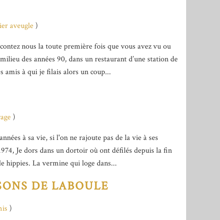
ier aveugle
)
racontez nous la toute première fois que vous avez vu ou
 milieu des années 90, dans un restaurant d’une station de
 amis à qui je filais alors un coup...
yage
)
années à sa vie, si l'on ne rajoute pas de la vie à ses
974, Je dors dans un dortoir où ont défilés depuis la fin
de hippies. La vermine qui loge dans...
SONS DE LABOULE
mis
)